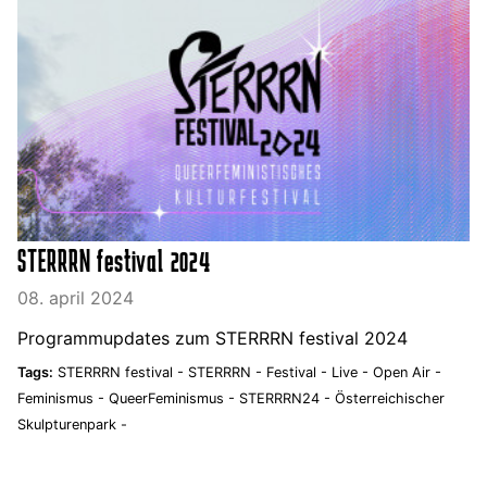
STERRRN festival 2024
08. april 2024
Programmupdates zum STERRRN festival 2024
Tags:
STERRRN festival -
STERRRN -
Festival -
Live -
Open Air -
Feminismus -
QueerFeminismus -
STERRRN24 -
Österreichischer
Skulpturenpark -