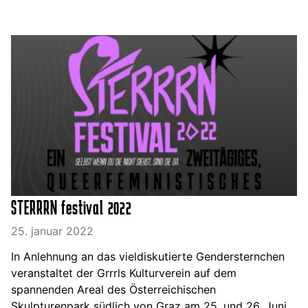
STERRRN festival 2022
25. januar 2022
In Anlehnung an das vieldiskutierte Gendersternchen
veranstaltet der Grrrls Kulturverein auf dem
spannenden Areal des Österreichischen
Skulpturenpark südlich von Graz am 25. und 26. Juni