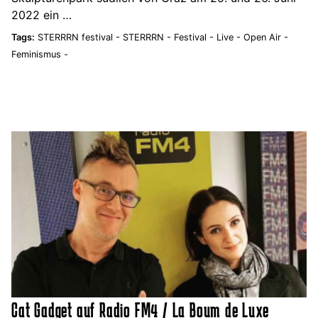
2022 ein …
Tags:
STERRRN festival -
STERRRN -
Festival -
Live -
Open Air -
Feminismus -
Cat Gadget auf Radio FM4 / La Boum de Luxe