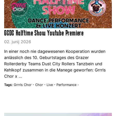
GCDC Halftime Show Youtube Premiere
02. junij 2026
In einer noch nie dagewesenen Kooperation wurden
anlässlich des 10. Geburtstages des Grazer
Rollerderby Teams Dust City Rollers Tanzbein und
Kehlkopf zusammen in die Manege geworfen: Grrrls
Chor x …
Tags:
Grrrls Chor -
Chor -
Live -
Performance -