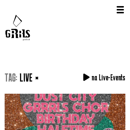
TAG:
LIVE
×
na Live-Events