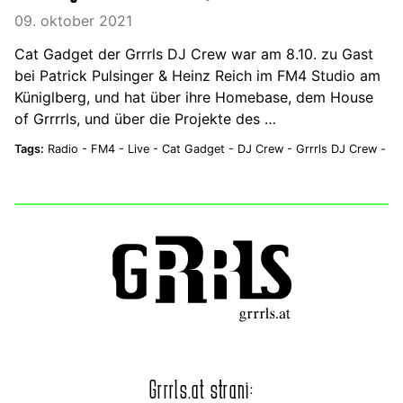
09. oktober 2021
Cat Gadget der Grrrls DJ Crew war am 8.10. zu Gast
bei Patrick Pulsinger & Heinz Reich im FM4 Studio am
Küniglberg, und hat über ihre Homebase, dem House
of Grrrrls, und über die Projekte des …
Tags:
Radio -
FM4 -
Live -
Cat Gadget -
DJ Crew -
Grrrls DJ Crew -
Grrrls.at strani: