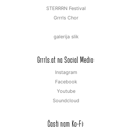
STERRRN Festival
Grrrls Chor
galerija slik
Grrrls.at na Social Media:
Instagram
Facebook
Youtube
Soundcloud
Časti nam Ko-Fi: