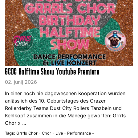
GCDC Halftime Show Youtube Premiere
02. junij 2026
In einer noch nie dagewesenen Kooperation wurden
anlässlich des 10. Geburtstages des Grazer
Rollerderby Teams Dust City Rollers Tanzbein und
Kehlkopf zusammen in die Manege geworfen: Grrrls
Chor x …
Tags:
Grrrls Chor -
Chor -
Live -
Performance -