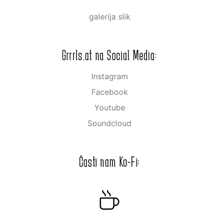
galerija slik
Grrrls.at na Social Media:
Instagram
Facebook
Youtube
Soundcloud
Časti nam Ko-Fi: