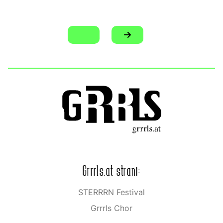
Grrrls.at strani:
STERRRN Festival
Grrrls Chor