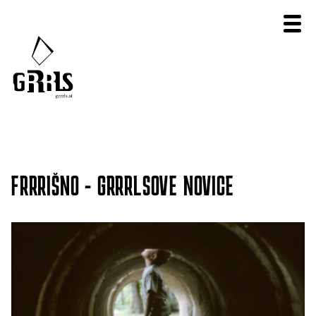
FRRRIŠNO - GRRRLSOVE NOVICE