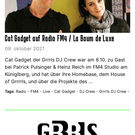
Cat Gadget auf Radio FM4 / La Boum de Luxe
09. oktober 2021
Cat Gadget der Grrrls DJ Crew war am 8.10. zu Gast
bei Patrick Pulsinger & Heinz Reich im FM4 Studio am
Küniglberg, und hat über ihre Homebase, dem House
of Grrrrls, und über die Projekte des …
Tags:
Radio -
FM4 -
Live -
Cat Gadget -
DJ Crew -
Grrrls DJ Crew -