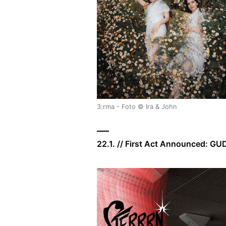
3:rma - Foto © Ira & John
22.1. // First Act Announced: 