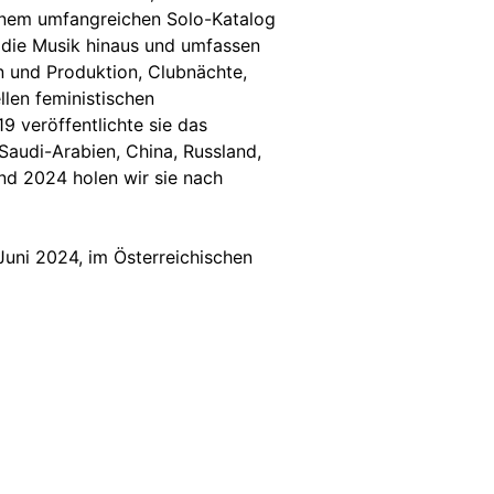
einem umfangreichen Solo-Katalog
r die Musik hinaus und umfassen
n und Produktion, Clubnächte,
llen feministischen
9 veröffentlichte sie das
audi-Arabien, China, Russland,
nd 2024 holen wir sie nach
Juni 2024, im Österreichischen