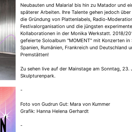
Neubauten und Malaria! bis hin zu Matador und 
späterer Arbeiten. Ihre Talente gehen jedoch übe
die Gründung von Plattenlabels, Radio-Moderatio
Festivalorganisation und die jüngsten experimente
Kollaborationen in der Monika Werkstatt. 2018/201
gefeierte Soloalbum "MOMENT" mit Konzerten in S
Spanien, Rumänien, Frankreich und Deutschland u
Premstätten!
Zu sehen live auf der Mainstage am Sonntag, 23. 
Skulpturenpark.
-
Foto von Gudrun Gut: Mara von Kummer
Grafik: Hanna Helena Gerhardt
-