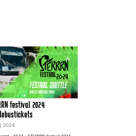
RN festival 2024
lebustickets
aj 2024