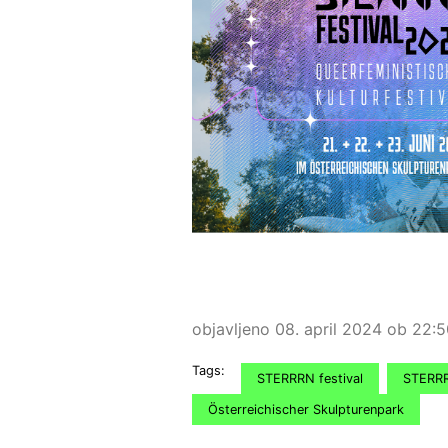
objavljeno 08. april 2024 ob 22:
Tags:
STERRRN festival
STERR
Österreichischer Skulpturenpark