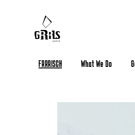
FRRRISCH
What We Do
G