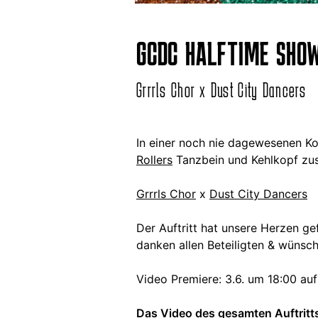
GCDC HALFTIME SHO
Grrrls Chor x Dust City Dancers
In einer noch nie dagewesenen K
Rollers
Tanzbein und Kehlkopf zu
Grrrls Chor
x
Dust City Dancers
Der Auftritt hat unsere Herzen ge
danken allen Beteiligten & wünsch
Video Premiere: 3.6. um 18:00 au
Das Video des gesamten Auftritts