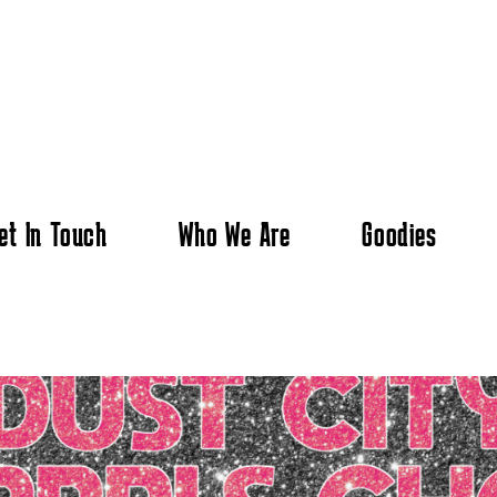
et In Touch
Who We Are
Goodies