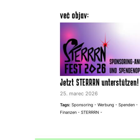
več objav:
Jetzt STERRRN unterstützen!
25. marec 2026
Tags:
Sponsoring -
Werbung -
Spenden -
Finanzen -
STERRRN -