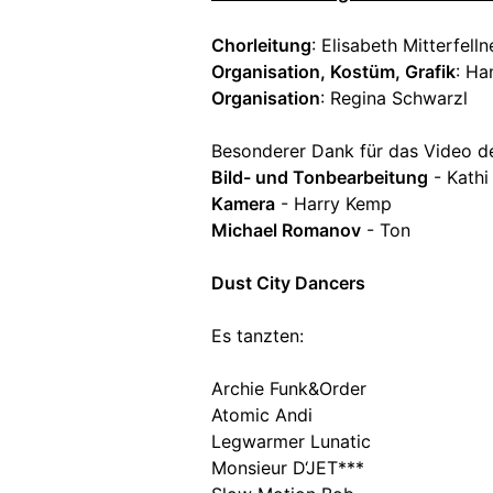
Chorleitung
: Elisabeth Mitterfelln
Organisation, Kostüm, Grafik
: Ha
Organisation
: Regina Schwarzl
Besonderer Dank für das Video des
Bild- und Tonbearbeitung
- Kathi
Kamera
- Harry Kemp
Michael Romanov
- Ton
Dust City Dancers
Es tanzten:
Archie Funk&Order
Atomic Andi
Legwarmer Lunatic
Monsieur D‘JET***