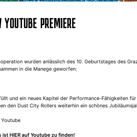
W YOUTUBE PREMIERE
ooperation wurden anlässlich des 10. Geburtstages des Gr
sammen in die Manege geworfen:
füllt und ein neues Kapitel der Performance-Fähigkeiten fü
en den Dust City Rollers weiterhin ein schönes Jubiläumsja
f Youtube
 ist HIER auf Youtube zu finden!