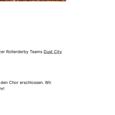
azer Rollerderby Teams
Dust City
r den Chor erschlossen. Wir
hr!