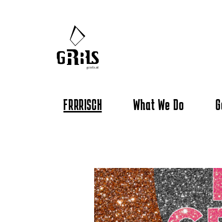
FRRRISCH
What We Do
G