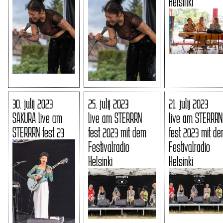
Helsinki
30. julij 2023
25. julij 2023
21. julij 2023
SAKURA live am
live am STERRRN
live am STERRRN
STERRRN fest 23
fest 2023 mit dem
fest 2023 mit d
Festivalradio
Festivalradio
Helsinki
Helsinki