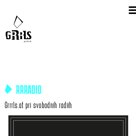
RRRADIO
Grrrls.at pri svobodnih radiih