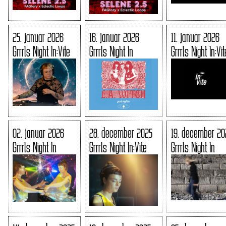
25. januar 2026
16. januar 2026
11. januar 2026
Grrrls Night In:Vite
Grrrls Night In
Grrrls Night In:Vit
02. januar 2026
28. december 2025
19. december 20
Grrrls Night In
Grrrls Night In:Vite
Grrrls Night In