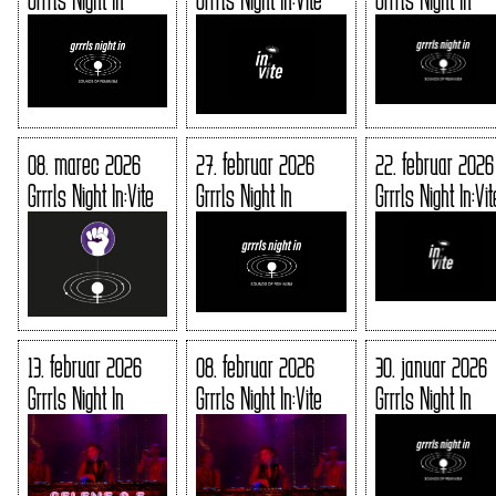
08. marec 2026
27. februar 2026
22. februar 2026
Grrrls Night In:Vite
Grrrls Night In
Grrrls Night In:Vit
13. februar 2026
08. februar 2026
30. januar 2026
Grrrls Night In
Grrrls Night In:Vite
Grrrls Night In