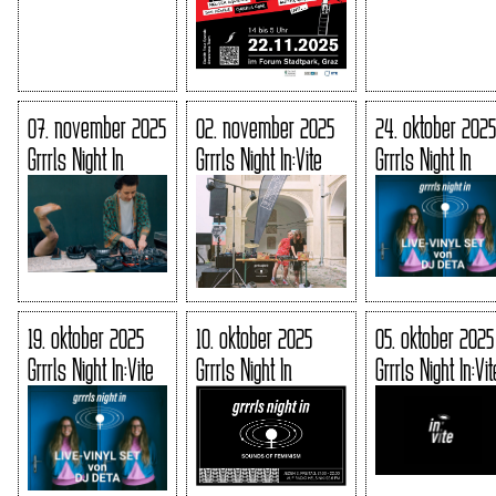
07. november 2025
02. november 2025
24. oktober 2025
Grrrls Night In
Grrrls Night In:Vite
Grrrls Night In
19. oktober 2025
10. oktober 2025
05. oktober 2025
Grrrls Night In:Vite
Grrrls Night In
Grrrls Night In:Vit