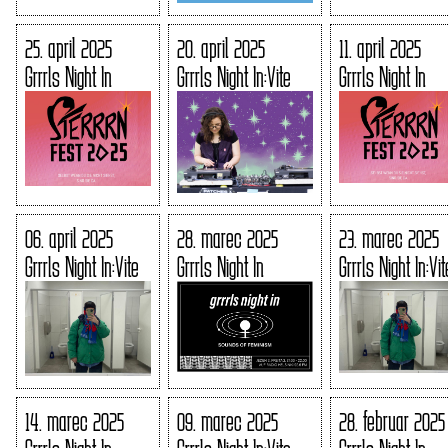
25. april 2025
20. april 2025
11. april 2025
Grrrls Night In
Grrrls Night In:Vite
Grrrls Night In
06. april 2025
28. marec 2025
23. marec 2025
Grrrls Night In:Vite
Grrrls Night In
Grrrls Night In:Vit
14. marec 2025
09. marec 2025
28. februar 2025