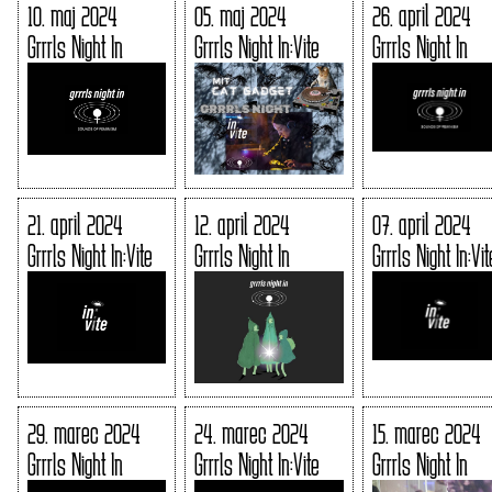
10. maj 2024
05. maj 2024
26. april 2024
Grrrls Night In
Grrrls Night In:Vite
Grrrls Night In
21. april 2024
12. april 2024
07. april 2024
Grrrls Night In:Vite
Grrrls Night In
Grrrls Night In:Vit
29. marec 2024
24. marec 2024
15. marec 2024
Grrrls Night In
Grrrls Night In:Vite
Grrrls Night In