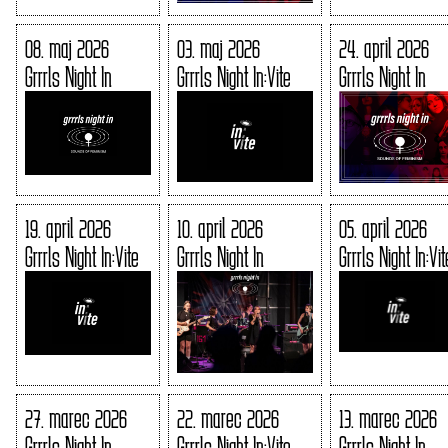
08. maj 2026
03. maj 2026
24. april 2026
Grrrls Night In
Grrrls Night In:Vite
Grrrls Night In
19. april 2026
10. april 2026
05. april 2026
Grrrls Night In:Vite
Grrrls Night In
Grrrls Night In:Vit
27. marec 2026
22. marec 2026
13. marec 2026
Grrrls Night In
Grrrls Night In:Vite
Grrrls Night In