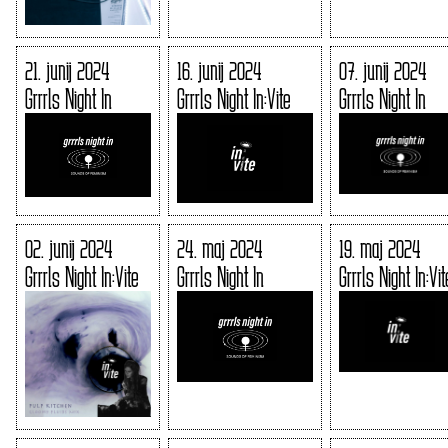
21. junij 2024
16. junij 2024
07. junij 2024
Grrrls Night In
Grrrls Night In:Vite
Grrrls Night In
02. junij 2024
24. maj 2024
19. maj 2024
Grrrls Night In:Vite
Grrrls Night In
Grrrls Night In:Vit