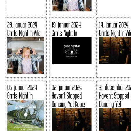
28. januar 2024
19. januar 2024
14. januar 2024
Grrrls Night In:Vite
Grrrls Night In
Grrrls Night In:Vit
05. januar 2024
02. januar 2024
31. december 20
Grrrls Night In
Haven't Stopped
Haven't Stopped
Dancing Yet Kopie
Dancing Yet