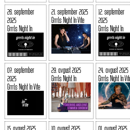
26. september
21. september 2025
12. september
2025
Grrrls Night In:Vite
2025
Grrrls Night In
Grrrls Night In
07. september
29. avgust 2025
24. avgust 2025
2025
Grrrls Night In
Grrrls Night In:Vit
Grrrls Night In:Vite
15. avgust 2025
10. avgust 2025
01. avgust 2025