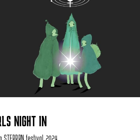
LS NIGHT IN
m STERRRN festival 2024