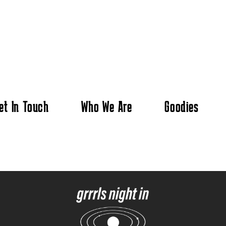
et In Touch
Who We Are
Goodies