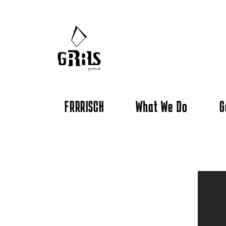
FRRRISCH
What We Do
G