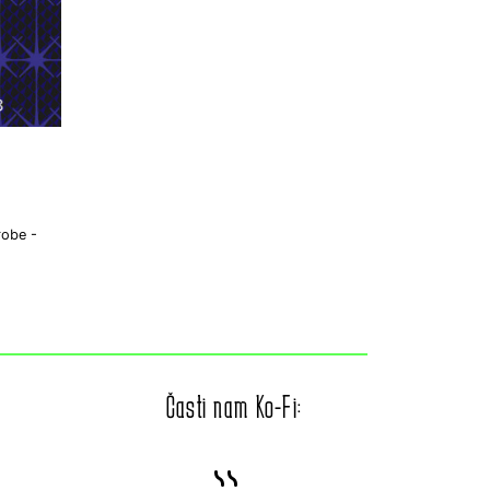
robe -
Časti nam Ko-Fi: