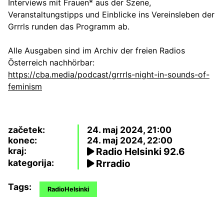
Interviews mit Frauen* aus der Szene,
Veranstaltungstipps und Einblicke ins Vereinsleben der
Grrrls runden das Programm ab.
Alle Ausgaben sind im Archiv der freien Radios
Österreich nachhörbar:
https://cba.media/podcast/grrrls-night-in-sounds-of-
feminism
začetek:
24. maj 2024, 21:00
konec:
24. maj 2024, 22:00
kraj:
Radio Helsinki 92.6
kategorija:
Rrradio
Tags:
RadioHelsinki