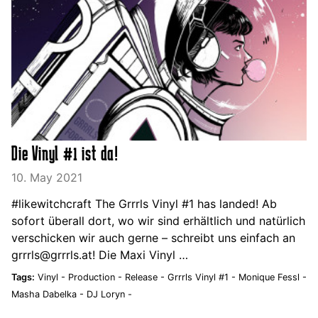
Die Vinyl #1 ist da!
10. May 2021
#likewitchcraft The Grrrls Vinyl #1 has landed! Ab
sofort überall dort, wo wir sind erhältlich und natürlich
verschicken wir auch gerne – schreibt uns einfach an
grrrls@grrrls.at! Die Maxi Vinyl …
Tags:
Vinyl -
Production -
Release -
Grrrls Vinyl #1 -
Monique Fessl -
Masha Dabelka -
DJ Loryn -