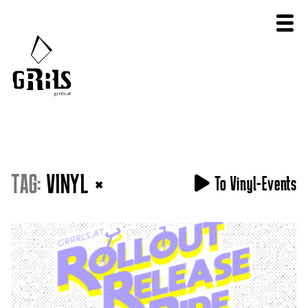
TAG:
VINYL
×
To Vinyl-Events