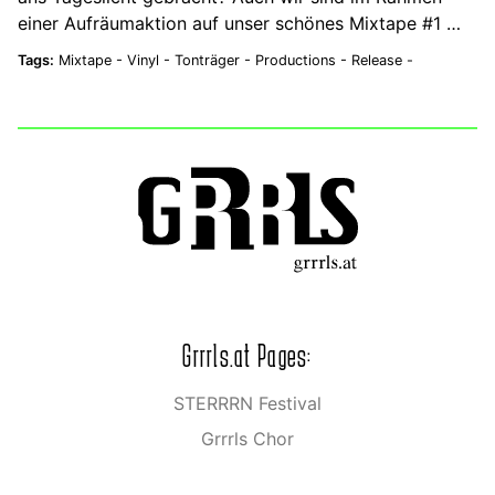
einer Aufräumaktion auf unser schönes Mixtape #1 …
Tags:
Mixtape -
Vinyl -
Tonträger -
Productions -
Release -
Grrrls.at Pages:
STERRRN Festival
Grrrls Chor