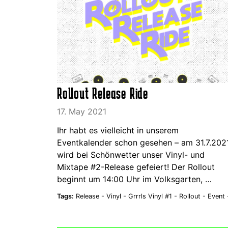
Rollout Release Ride
17. May 2021
Ihr habt es vielleicht in unserem
Eventkalender schon gesehen – am 31.7.202
wird bei Schönwetter unser Vinyl- und
Mixtape #2-Release gefeiert! Der Rollout
beginnt um 14:00 Uhr im Volksgarten, …
Tags:
Release -
Vinyl -
Grrrls Vinyl #1 -
Rollout -
Event 