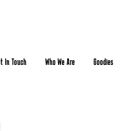
t In Touch
Who We Are
Goodies