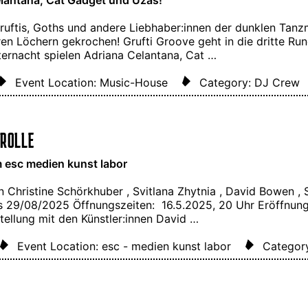
Gruftis, Goths und andere Liebhaber:innen der dunklen Ta
n Löchern gekrochen! Grufti Groove geht in die dritte Run
ternacht spielen Adriana Celantana, Cat …
Event Location: Music-House
Category: DJ Crew
ROLLE
m esc medien kunst labor
 Christine Schörkhuber , Svitlana Zhytnia , David Bowen , 
 29/08/2025 Öffnungszeiten: 16.5.2025, 20 Uhr Eröffnung 
tellung mit den Künstler:innen David …
Event Location: esc - medien kunst labor
Categor