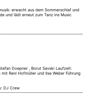
nzmusik: erwacht aus dem Sommerschlaf und
de und lädt erneut zum Tanz ins Music
Stefan Doepner , Borut Savski Laufzeit:
mit Reni Hofmüller und Ilse Weber Führung
y: DJ Crew