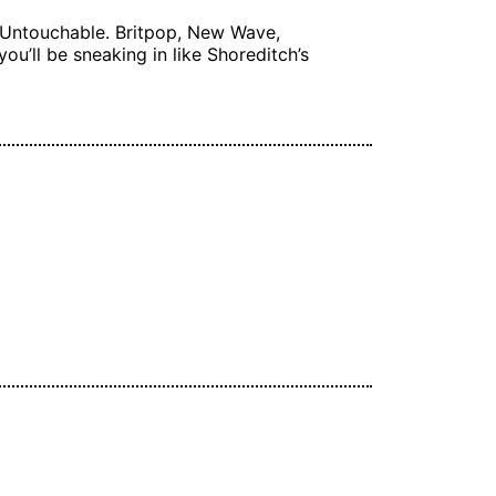
 Untouchable. Britpop, New Wave,
u’ll be sneaking in like Shoreditch’s