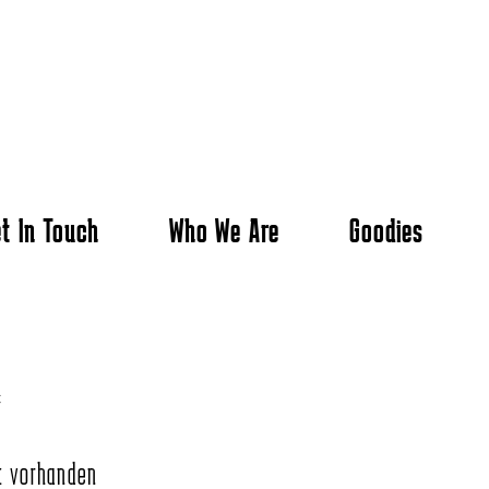
t In Touch
Who We Are
Goodies
×
t vorhanden