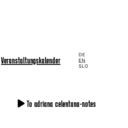
DE
Veranstaltungskalender
EN
SLO
To adriana celentana-notes