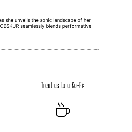
s she unveils the sonic landscape of her
O OBSKUR seamlessly blends performative
Treat us to a Ko-Fi: