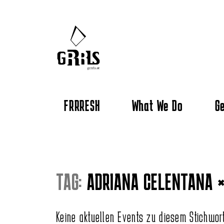
FRRRESH
What We Do
Ge
TAG:
ADRIANA CELENTANA
Keine aktuellen Events zu diesem Stichwor