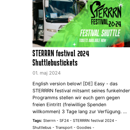
STERRRN festival 2024
Shuttlebustickets
01. maj 2024
English version below! [DE] Easy - das
STERRRN festival mitsamt seines funkelnde
Programms stellen wir euch gern gegen
freien Eintritt (freiwillige Spenden
willkommen) 3 Tage lang zur Verfügung. …
Tags:
Sterrrn -
SF24 -
STERRRN festival 2024 -
Shuttlebus -
Transport -
Goodies -