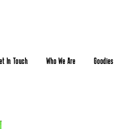
et In Touch
Who We Are
Goodies