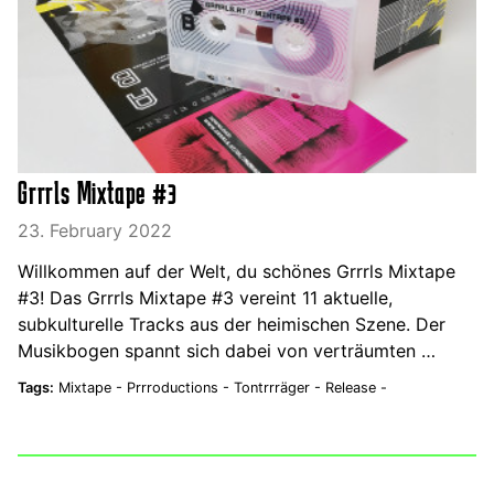
Grrrls Mixtape #3
23. February 2022
Willkommen auf der Welt, du schönes Grrrls Mixtape
#3! Das Grrrls Mixtape #3 vereint 11 aktuelle,
subkulturelle Tracks aus der heimischen Szene. Der
Musikbogen spannt sich dabei von verträumten …
Tags:
Mixtape -
Prrroductions -
Tontrrräger -
Release -