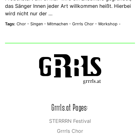
das Sänger Innen jeder Art willkommen heißt. Hierbei
wird nicht nur der …
Tags:
Chor -
Singen -
Mitmachen -
Grrrls Chor -
Workshop -
Grrrls.at Pages:
STERRRN Festival
Grrrls Chor