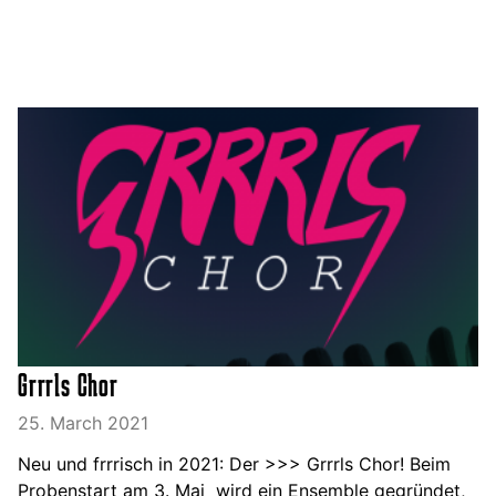
Grrrls Chor
25. March 2021
Neu und frrrisch in 2021: Der >>> Grrrls Chor! Beim
Probenstart am 3. Mai wird ein Ensemble gegründet,