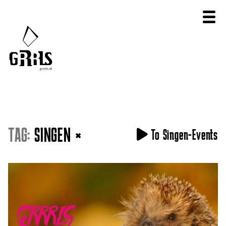
TAG:
SINGEN
×
To Singen-Events