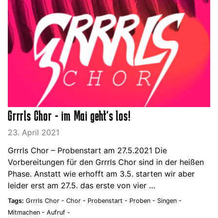
Grrrls Chor - im Mai geht's los!
23. April 2021
Grrrls Chor – Probenstart am 27.5.2021 Die
Vorbereitungen für den Grrrls Chor sind in der heißen
Phase. Anstatt wie erhofft am 3.5. starten wir aber
leider erst am 27.5. das erste von vier …
Tags:
Grrrls Chor -
Chor -
Probenstart -
Proben -
Singen -
Mitmachen -
Aufruf -