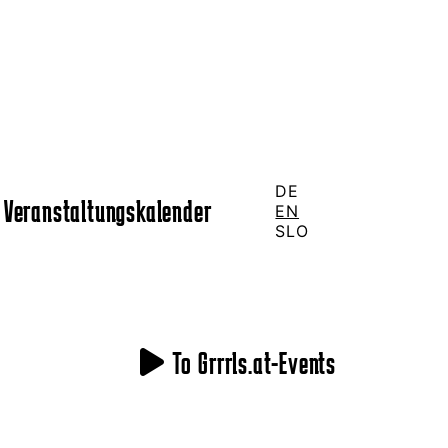
DE
Veranstaltungskalender
EN
SLO
To Grrrls.at-Events