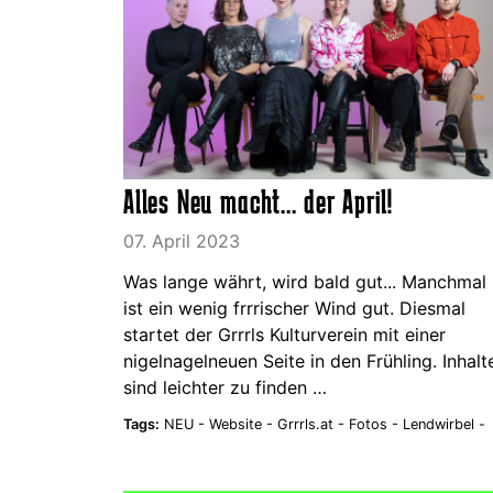
Alles Neu macht... der April!
07. April 2023
Was lange währt, wird bald gut... Manchmal
ist ein wenig frrrischer Wind gut. Diesmal
startet der Grrrls Kulturverein mit einer
nigelnagelneuen Seite in den Frühling. Inhalt
sind leichter zu finden …
Tags:
NEU -
Website -
Grrrls.at -
Fotos -
Lendwirbel -