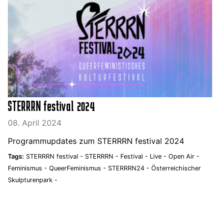
STERRRN festival 2024
08. April 2024
Programmupdates zum STERRRN festival 2024
Tags:
STERRRN festival -
STERRRN -
Festival -
Live -
Open Air -
Feminismus -
QueerFeminismus -
STERRRN24 -
Österreichischer
Skulpturenpark -