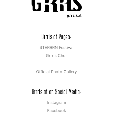
Grrrls.at Pages:
STERRRN Festival
Grrrls Chor
Official Photo Gallery
Grrrls.at on Social Media:
Instagram
Facebook