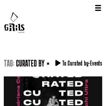
TAG:
CURATED BY
×
To Curated by-Events