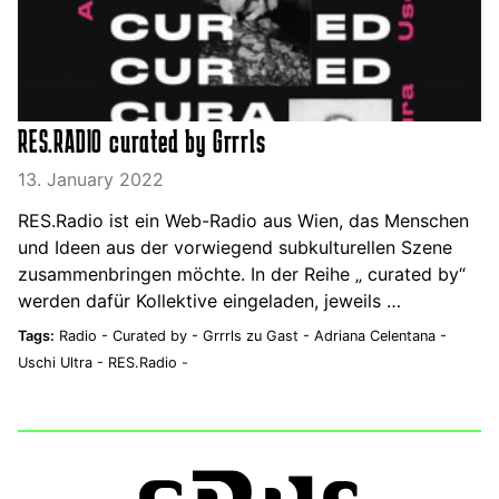
RES.RADIO curated by Grrrls
13. January 2022
RES.Radio ist ein Web-Radio aus Wien, das Menschen
und Ideen aus der vorwiegend subkulturellen Szene
zusammenbringen möchte. In der Reihe „ curated by“
werden dafür Kollektive eingeladen, jeweils …
Tags:
Radio -
Curated by -
Grrrls zu Gast -
Adriana Celentana -
Uschi Ultra -
RES.Radio -