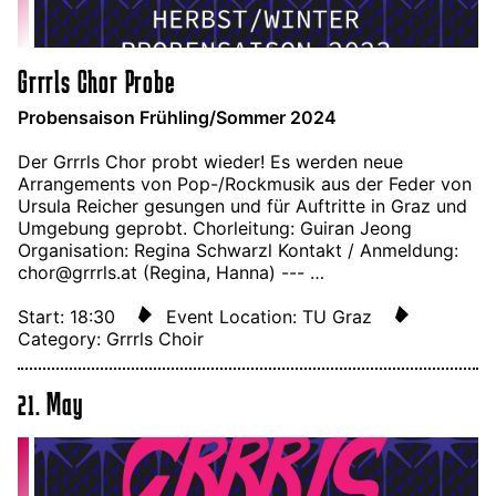
Grrrls Chor Probe
Probensaison Frühling/Sommer 2024
Der Grrrls Chor probt wieder! Es werden neue
Arrangements von Pop-/Rockmusik aus der Feder von
Ursula Reicher gesungen und für Auftritte in Graz und
Umgebung geprobt. Chorleitung: Guiran Jeong
Organisation: Regina Schwarzl Kontakt / Anmeldung:
chor@grrrls.at (Regina, Hanna) --- …
Start: 18:30
Event Location: TU Graz
Category: Grrrls Choir
21. May