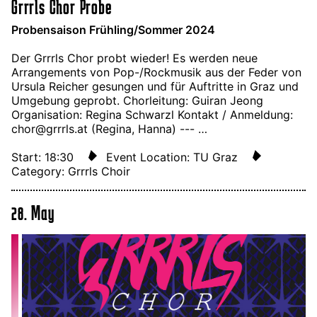
Grrrls Chor Probe
Probensaison Frühling/Sommer 2024
Der Grrrls Chor probt wieder! Es werden neue
Arrangements von Pop-/Rockmusik aus der Feder von
Ursula Reicher gesungen und für Auftritte in Graz und
Umgebung geprobt. Chorleitung: Guiran Jeong
Organisation: Regina Schwarzl Kontakt / Anmeldung:
chor@grrrls.at (Regina, Hanna) --- …
Start: 18:30
Event Location: TU Graz
Category: Grrrls Choir
28. May