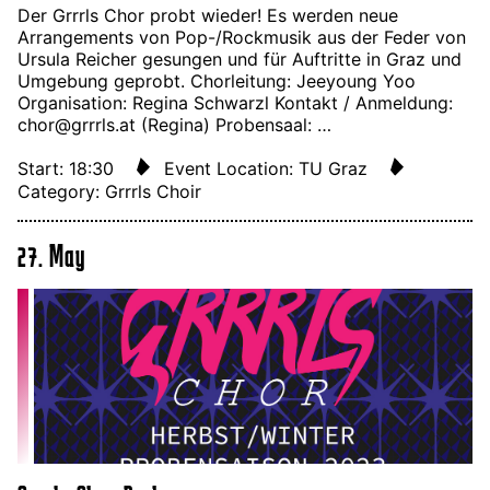
Der Grrrls Chor probt wieder! Es werden neue
Arrangements von Pop-/Rockmusik aus der Feder von
Ursula Reicher gesungen und für Auftritte in Graz und
Umgebung geprobt. Chorleitung: Jeeyoung Yoo
Organisation: Regina Schwarzl Kontakt / Anmeldung:
chor@grrrls.at (Regina) Probensaal: …
Start: 18:30
Event Location: TU Graz
Category: Grrrls Choir
27. May