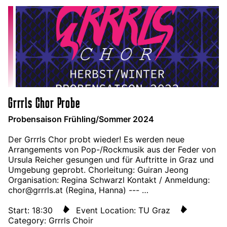
Grrrls Chor Probe
Probensaison Frühling/Sommer 2024
Der Grrrls Chor probt wieder! Es werden neue
Arrangements von Pop-/Rockmusik aus der Feder von
Ursula Reicher gesungen und für Auftritte in Graz und
Umgebung geprobt. Chorleitung: Guiran Jeong
Organisation: Regina Schwarzl Kontakt / Anmeldung:
chor@grrrls.at (Regina, Hanna) --- …
Start: 18:30
Event Location: TU Graz
Category: Grrrls Choir