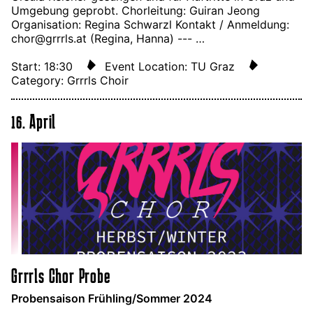
Umgebung geprobt. Chorleitung: Guiran Jeong
Organisation: Regina Schwarzl Kontakt / Anmeldung:
chor@grrrls.at (Regina, Hanna) --- …
Start: 18:30
Event Location: TU Graz
Category: Grrrls Choir
16. April
Grrrls Chor Probe
Probensaison Frühling/Sommer 2024