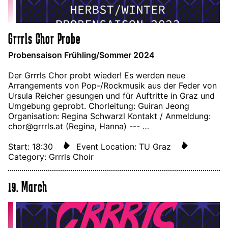
Grrrls Chor Probe
Probensaison Frühling/Sommer 2024
Der Grrrls Chor probt wieder! Es werden neue
Arrangements von Pop-/Rockmusik aus der Feder von
Ursula Reicher gesungen und für Auftritte in Graz und
Umgebung geprobt. Chorleitung: Guiran Jeong
Organisation: Regina Schwarzl Kontakt / Anmeldung:
chor@grrrls.at (Regina, Hanna) --- …
Start: 18:30
Event Location: TU Graz
Category: Grrrls Choir
19. March