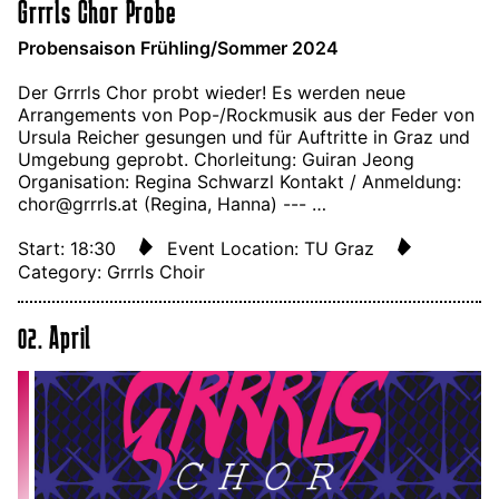
Grrrls Chor Probe
Probensaison Frühling/Sommer 2024
Der Grrrls Chor probt wieder! Es werden neue
Arrangements von Pop-/Rockmusik aus der Feder von
Ursula Reicher gesungen und für Auftritte in Graz und
Umgebung geprobt. Chorleitung: Guiran Jeong
Organisation: Regina Schwarzl Kontakt / Anmeldung:
chor@grrrls.at (Regina, Hanna) --- …
Start: 18:30
Event Location: TU Graz
Category: Grrrls Choir
02. April