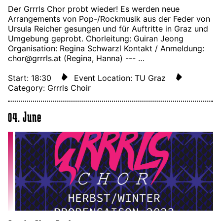
Der Grrrls Chor probt wieder! Es werden neue
Arrangements von Pop-/Rockmusik aus der Feder von
Ursula Reicher gesungen und für Auftritte in Graz und
Umgebung geprobt. Chorleitung: Guiran Jeong
Organisation: Regina Schwarzl Kontakt / Anmeldung:
chor@grrrls.at (Regina, Hanna) --- …
Start: 18:30
Event Location: TU Graz
Category: Grrrls Choir
04. June