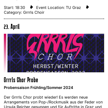
Start: 18:30
Event Location: TU Graz
Category: Grrrls Choir
23. April
Grrrls Chor Probe
Probensaison Frühling/Sommer 2024
Der Grrrls Chor probt wieder! Es werden neue
Arrangements von Pop-/Rockmusik aus der Feder von
Ursula Reicher gesungen und für Auftritte in Graz und