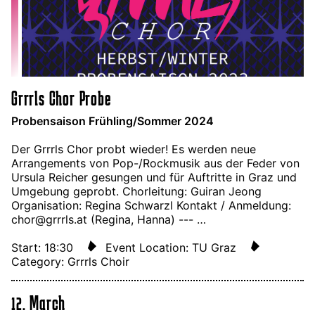
Grrrls Chor Probe
Probensaison Frühling/Sommer 2024
Der Grrrls Chor probt wieder! Es werden neue
Arrangements von Pop-/Rockmusik aus der Feder von
Ursula Reicher gesungen und für Auftritte in Graz und
Umgebung geprobt. Chorleitung: Guiran Jeong
Organisation: Regina Schwarzl Kontakt / Anmeldung:
chor@grrrls.at (Regina, Hanna) --- …
Start: 18:30
Event Location: TU Graz
Category: Grrrls Choir
12. March