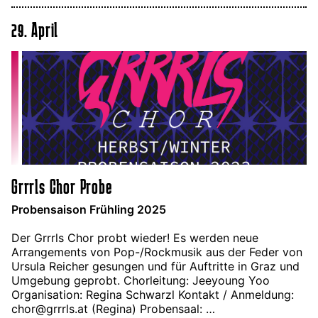
29. April
Grrrls Chor Probe
Probensaison Frühling 2025
Der Grrrls Chor probt wieder! Es werden neue
Arrangements von Pop-/Rockmusik aus der Feder von
Ursula Reicher gesungen und für Auftritte in Graz und
Umgebung geprobt. Chorleitung: Jeeyoung Yoo
Organisation: Regina Schwarzl Kontakt / Anmeldung:
chor@grrrls.at (Regina) Probensaal: …