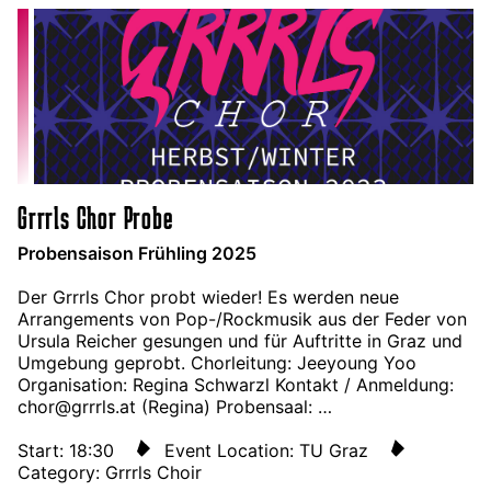
Grrrls Chor Probe
Probensaison Frühling 2025
Der Grrrls Chor probt wieder! Es werden neue
Arrangements von Pop-/Rockmusik aus der Feder von
Ursula Reicher gesungen und für Auftritte in Graz und
Umgebung geprobt. Chorleitung: Jeeyoung Yoo
Organisation: Regina Schwarzl Kontakt / Anmeldung:
chor@grrrls.at (Regina) Probensaal: …
Start: 18:30
Event Location: TU Graz
Category: Grrrls Choir