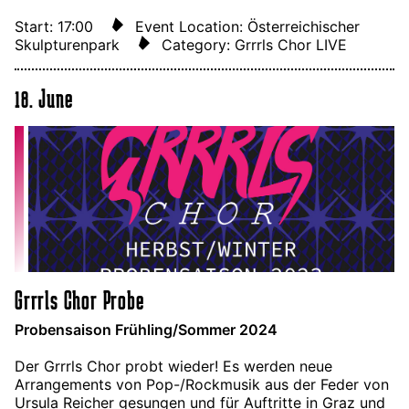
Start: 17:00
Event Location: Österreichischer
Skulpturenpark
Category: Grrrls Chor LIVE
18. June
Grrrls Chor Probe
Probensaison Frühling/Sommer 2024
Der Grrrls Chor probt wieder! Es werden neue
Arrangements von Pop-/Rockmusik aus der Feder von
Ursula Reicher gesungen und für Auftritte in Graz und