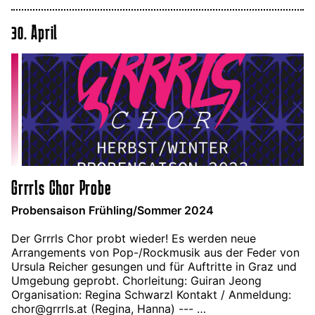
30. April
Grrrls Chor Probe
Probensaison Frühling/Sommer 2024
Der Grrrls Chor probt wieder! Es werden neue
Arrangements von Pop-/Rockmusik aus der Feder von
Ursula Reicher gesungen und für Auftritte in Graz und
Umgebung geprobt. Chorleitung: Guiran Jeong
Organisation: Regina Schwarzl Kontakt / Anmeldung:
chor@grrrls.at (Regina, Hanna) --- …