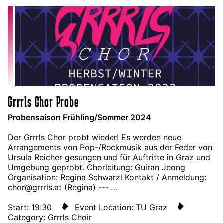
Grrrls Chor Probe
Probensaison Frühling/Sommer 2024
Der Grrrls Chor probt wieder! Es werden neue
Arrangements von Pop-/Rockmusik aus der Feder von
Ursula Reicher gesungen und für Auftritte in Graz und
Umgebung geprobt. Chorleitung: Guiran Jeong
Organisation: Regina Schwarzl Kontakt / Anmeldung:
chor@grrrls.at (Regina) --- …
Start: 19:30
Event Location: TU Graz
Category: Grrrls Choir