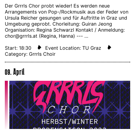
Der Grrrls Chor probt wieder! Es werden neue
Arrangements von Pop-/Rockmusik aus der Feder von
Ursula Reicher gesungen und für Auftritte in Graz und
Umgebung geprobt. Chorleitung: Guiran Jeong
Organisation: Regina Schwarzl Kontakt / Anmeldung:
chor@grrrls.at (Regina, Hanna) --- …
Start: 18:30
Event Location: TU Graz
Category: Grrrls Choir
09. April