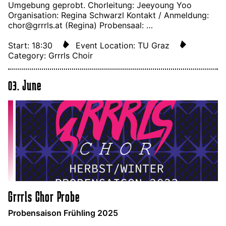
Umgebung geprobt. Chorleitung: Jeeyoung Yoo
Organisation: Regina Schwarzl Kontakt / Anmeldung:
chor@grrrls.at (Regina) Probensaal: …
Start: 18:30
Event Location: TU Graz
Category: Grrrls Choir
03. June
Grrrls Chor Probe
Probensaison Frühling 2025