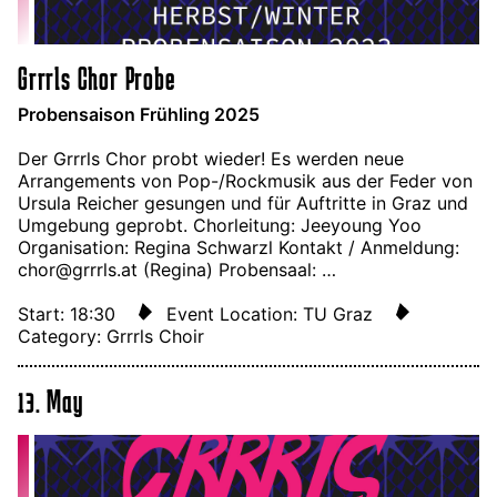
Grrrls Chor Probe
Probensaison Frühling 2025
Der Grrrls Chor probt wieder! Es werden neue
Arrangements von Pop-/Rockmusik aus der Feder von
Ursula Reicher gesungen und für Auftritte in Graz und
Umgebung geprobt. Chorleitung: Jeeyoung Yoo
Organisation: Regina Schwarzl Kontakt / Anmeldung:
chor@grrrls.at (Regina) Probensaal: …
Start: 18:30
Event Location: TU Graz
Category: Grrrls Choir
13. May