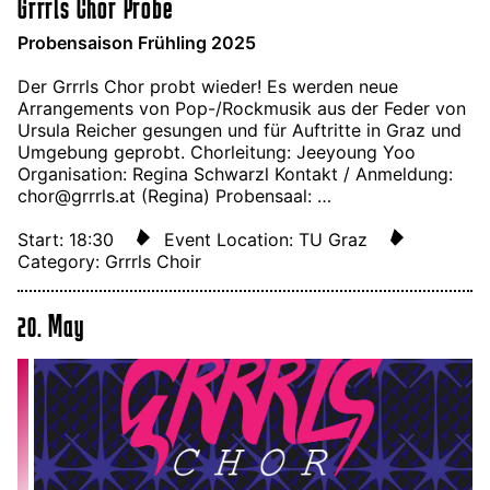
Grrrls Chor Probe
Probensaison Frühling 2025
Der Grrrls Chor probt wieder! Es werden neue
Arrangements von Pop-/Rockmusik aus der Feder von
Ursula Reicher gesungen und für Auftritte in Graz und
Umgebung geprobt. Chorleitung: Jeeyoung Yoo
Organisation: Regina Schwarzl Kontakt / Anmeldung:
chor@grrrls.at (Regina) Probensaal: …
Start: 18:30
Event Location: TU Graz
Category: Grrrls Choir
20. May