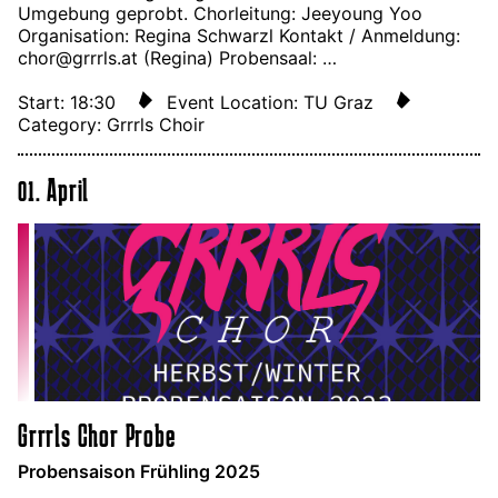
Umgebung geprobt. Chorleitung: Jeeyoung Yoo
Organisation: Regina Schwarzl Kontakt / Anmeldung:
chor@grrrls.at (Regina) Probensaal: …
Start: 18:30
Event Location: TU Graz
Category: Grrrls Choir
01. April
Grrrls Chor Probe
Probensaison Frühling 2025