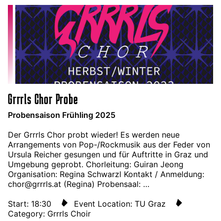
Grrrls Chor Probe
Probensaison Frühling 2025
Der Grrrls Chor probt wieder! Es werden neue
Arrangements von Pop-/Rockmusik aus der Feder von
Ursula Reicher gesungen und für Auftritte in Graz und
Umgebung geprobt. Chorleitung: Guiran Jeong
Organisation: Regina Schwarzl Kontakt / Anmeldung:
chor@grrrls.at (Regina) Probensaal: …
Start: 18:30
Event Location: TU Graz
Category: Grrrls Choir