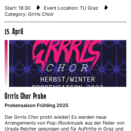
Start: 18:30
Event Location: TU Graz
Category: Grrrls Choir
15. April
Grrrls Chor Probe
Probensaison Frühling 2025
Der Grrrls Chor probt wieder! Es werden neue
Arrangements von Pop-/Rockmusik aus der Feder von
Ursula Reicher gesungen und für Auftritte in Graz und