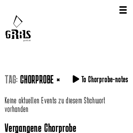
TAG:
CHORPROBE
×
To Chorprobe-notes
Keine aktuellen Events zu diesem Stichwort
vorhanden
Vergangene Chorprobe