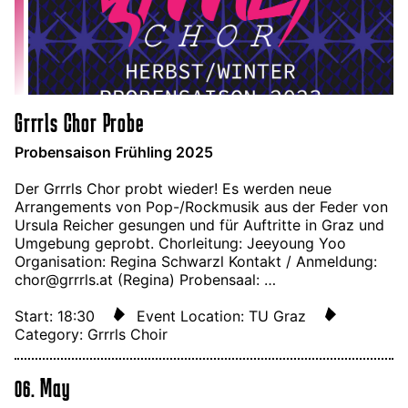
Grrrls Chor Probe
Probensaison Frühling 2025
Der Grrrls Chor probt wieder! Es werden neue
Arrangements von Pop-/Rockmusik aus der Feder von
Ursula Reicher gesungen und für Auftritte in Graz und
Umgebung geprobt. Chorleitung: Jeeyoung Yoo
Organisation: Regina Schwarzl Kontakt / Anmeldung:
chor@grrrls.at (Regina) Probensaal: …
Start: 18:30
Event Location: TU Graz
Category: Grrrls Choir
06. May