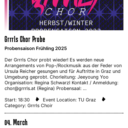
Grrrls Chor Probe
Probensaison Frühling 2025
Der Grrrls Chor probt wieder! Es werden neue
Arrangements von Pop-/Rockmusik aus der Feder von
Ursula Reicher gesungen und für Auftritte in Graz und
Umgebung geprobt. Chorleitung: Jeeyoung Yoo
Organisation: Regina Schwarzl Kontakt / Anmeldung:
chor@grrrls.at (Regina) Probensaal: …
Start: 18:30
Event Location: TU Graz
Category: Grrrls Choir
04. March