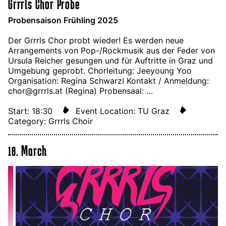
Grrrls Chor Probe
Probensaison Frühling 2025
Der Grrrls Chor probt wieder! Es werden neue
Arrangements von Pop-/Rockmusik aus der Feder von
Ursula Reicher gesungen und für Auftritte in Graz und
Umgebung geprobt. Chorleitung: Jeeyoung Yoo
Organisation: Regina Schwarzl Kontakt / Anmeldung:
chor@grrrls.at (Regina) Probensaal: …
Start: 18:30
Event Location: TU Graz
Category: Grrrls Choir
18. March