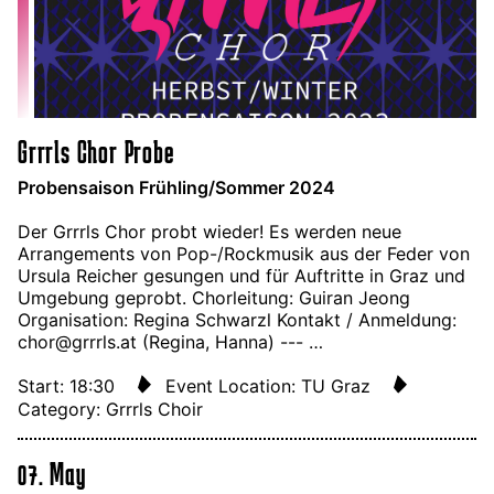
Grrrls Chor Probe
Probensaison Frühling/Sommer 2024
Der Grrrls Chor probt wieder! Es werden neue
Arrangements von Pop-/Rockmusik aus der Feder von
Ursula Reicher gesungen und für Auftritte in Graz und
Umgebung geprobt. Chorleitung: Guiran Jeong
Organisation: Regina Schwarzl Kontakt / Anmeldung:
chor@grrrls.at (Regina, Hanna) --- …
Start: 18:30
Event Location: TU Graz
Category: Grrrls Choir
07. May