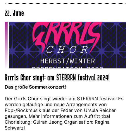
22. June
Grrrls Chor singt: am STERRRN festival 2024!
Das große Sommerkonzert!
Der Grrrls Chor singt wieder am STERRRN festival! Es
werden geläufige und neue Arrangements von
Pop-/Rockmusik aus der Feder von Ursula Reicher
gesungen. Mehr Informationen zum Auftritt tba!
Chorleitung: Guiran Jeong Organisation: Regina
Schwarzl