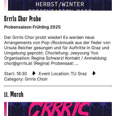
Grrrls Chor Probe
Probensaison Frühling 2025
Der Grrrls Chor probt wieder! Es werden neue
Arrangements von Pop-/Rockmusik aus der Feder von
Ursula Reicher gesungen und für Auftritte in Graz und
Umgebung geprobt. Chorleitung: Jeeyoung Yoo
Organisation: Regina Schwarzl Kontakt / Anmeldung:
chor@grrrls.at (Regina) Probensaal: …
Start: 18:30
Event Location: TU Graz
Category: Grrrls Choir
11. March