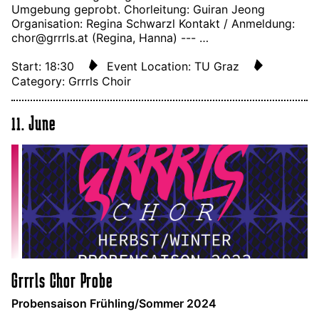
Umgebung geprobt. Chorleitung: Guiran Jeong
Organisation: Regina Schwarzl Kontakt / Anmeldung:
chor@grrrls.at (Regina, Hanna) --- …
Start: 18:30
Event Location: TU Graz
Category: Grrrls Choir
11. June
Grrrls Chor Probe
Probensaison Frühling/Sommer 2024