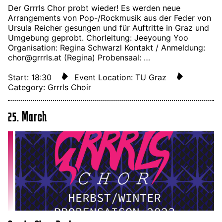
Der Grrrls Chor probt wieder! Es werden neue
Arrangements von Pop-/Rockmusik aus der Feder von
Ursula Reicher gesungen und für Auftritte in Graz und
Umgebung geprobt. Chorleitung: Jeeyoung Yoo
Organisation: Regina Schwarzl Kontakt / Anmeldung:
chor@grrrls.at (Regina) Probensaal: …
Start: 18:30
Event Location: TU Graz
Category: Grrrls Choir
25. March