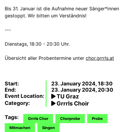
Bis 31. Januar ist die Aufnahme neuer Sänger*innen
gestoppt. Wir bitten um Verständnis!
---
Dienstags, 18:30 - 20:30 Uhr.
Übersicht aller Probentermine unter
chor.grrrls.at
Start:
23. January 2024, 18:30
End:
23. January 2024, 20:30
Event Location:
TU Graz
Category:
Grrrls Choir
Tags:
Grrrls Chor
Chorprobe
Probe
Mitmachen
Singen