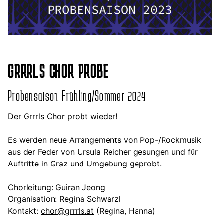
GRRRLS CHOR PROBE
Probensaison Frühling/Sommer 2024
Der Grrrls Chor probt wieder!
Es werden neue Arrangements von Pop-/Rockmusik
aus der Feder von Ursula Reicher gesungen und für
Auftritte in Graz und Umgebung geprobt.
Chorleitung: Guiran Jeong
Organisation: Regina Schwarzl
Kontakt:
chor@grrrls.at
(Regina, Hanna)