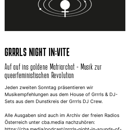
GRRRLS NIGHT IN:VITE
Auf auf ins goldene Matriarchat - Musik zur
queerfeministischen Revolution
Jeden zweiten Sonntag präsentieren wir
Musikempfehlungen aus dem House of Grrrls & DJ-
Sets aus dem Dunstkreis der Grrrls DJ Crew.
Alle Ausgaben sind auch im Archiv der freien Radios
Österreich unter cba.media nachzuhören:
https://cba.media/podcast/grrrls-night-in-sounds-of-