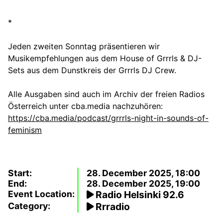
*
Jeden zweiten Sonntag präsentieren wir
Musikempfehlungen aus dem House of Grrrls & DJ-
Sets aus dem Dunstkreis der Grrrls DJ Crew.
Alle Ausgaben sind auch im Archiv der freien Radios
Österreich unter cba.media nachzuhören:
https://cba.media/podcast/grrrls-night-in-sounds-of-
feminism
Start:
28. December 2025, 18:00
End:
28. December 2025, 19:00
Event Location:
Radio Helsinki 92.6
Category:
Rrradio