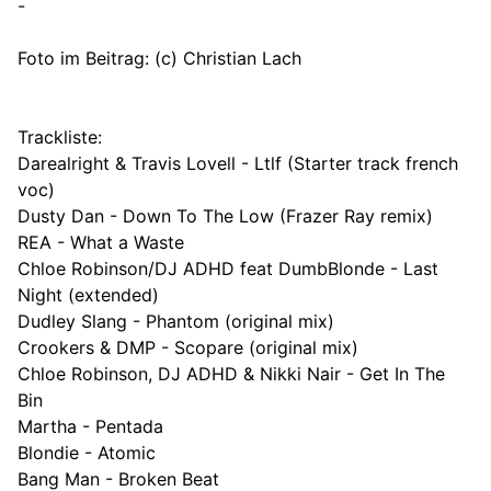
-
Foto im Beitrag: (c) Christian Lach
Trackliste:
Darealright & Travis Lovell - Ltlf (Starter track french
voc)
Dusty Dan - Down To The Low (Frazer Ray remix)
REA - What a Waste
Chloe Robinson/DJ ADHD feat DumbBlonde - Last
Night (extended)
Dudley Slang - Phantom (original mix)
Crookers & DMP - Scopare (original mix)
Chloe Robinson, DJ ADHD & Nikki Nair - Get In The
Bin
Martha - Pentada
Blondie - Atomic
Bang Man - Broken Beat