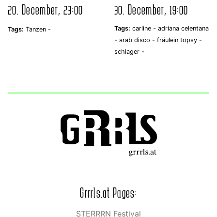
20. December, 23:00
30. December, 19:00
Tags:
carline -
adriana celentana
Tags:
Tanzen -
-
arab disco -
fräulein topsy -
schlager -
Grrrls.at Pages:
STERRRN Festival