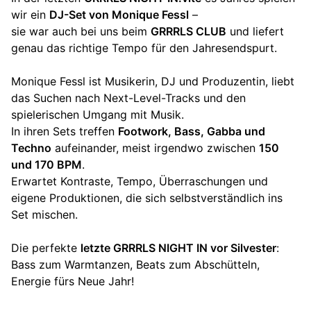
wir ein
DJ-Set von Monique Fessl
–
sie war auch bei uns beim
GRRRLS CLUB
und liefert
genau das richtige Tempo für den Jahresendspurt.
Monique Fessl ist Musikerin, DJ und Produzentin, liebt
das Suchen nach Next-Level-Tracks und den
spielerischen Umgang mit Musik.
In ihren Sets treffen
Footwork, Bass, Gabba und
Techno
aufeinander, meist irgendwo zwischen
150
und 170 BPM
.
Erwartet Kontraste, Tempo, Überraschungen und
eigene Produktionen, die sich selbstverständlich ins
Set mischen.
Die perfekte
letzte GRRRLS NIGHT IN vor Silvester
:
Bass zum Warmtanzen, Beats zum Abschütteln,
Energie fürs Neue Jahr!