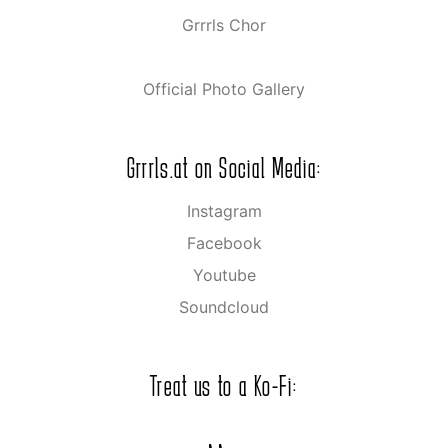
Grrrls Chor
Official Photo Gallery
Grrrls.at on Social Media:
Instagram
Facebook
Youtube
Soundcloud
Treat us to a Ko-Fi: