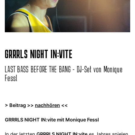
GRRRLS NIGHT IN:VITE
LAST BASS BEFORE THE BANG - DJ-Set von Monique
Fessl
> Beitrag >>
nachhören
<<
GRRRLS NIGHT IN:vite mit Monique Fessl
In der letzten
GRRRLS NIGHT IN:vite
es Jahres spielen