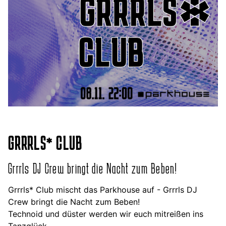
GRRRLS* CLUB
Grrrls DJ Crew bringt die Nacht zum Beben!
Grrrls* Club mischt das Parkhouse auf - Grrrls DJ
Crew bringt die Nacht zum Beben!
Technoid und düster werden wir euch mitreißen ins