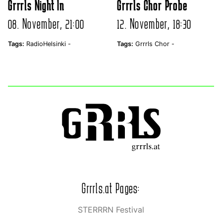
Grrrls Night In
Grrrls Chor Probe
08. November, 21:00
12. November, 18:30
Tags:
RadioHelsinki -
Tags:
Grrrls Chor -
Grrrls.at Pages:
STERRRN Festival