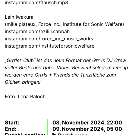
instagram.com/flausch.mp3
Lain Iwakura
(mille plateux, Force Inc., Institute for Sonic Welfare)
instagram.com/ezili.i.sabbah
instagram.com/force_inc_music_works
instagram.com/instituteforsonicwelfare
„Grrrls* Club“ ist das neue Format der Grrrls DJ Crew
voller Beats und guter Vibes. Bei wechselndem Lineup
werden eure Grrrls
+ Friends
die Tanzfläche zum
Glühen bringen!
Foto: Lena Baloch
Start:
08. November 2024, 22:00
End:
09. November 2024, 05:00