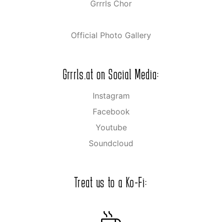
Grrrls Chor
Official Photo Gallery
Grrrls.at on Social Media:
Instagram
Facebook
Youtube
Soundcloud
Treat us to a Ko-Fi: