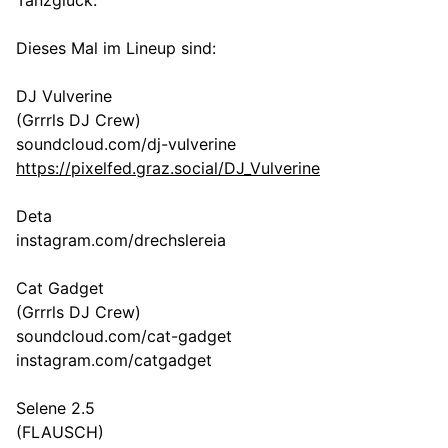
Tanzglück.
Dieses Mal im Lineup sind:
DJ Vulverine
(Grrrls DJ Crew)
soundcloud.com/dj-vulverine
https://pixelfed.graz.social/DJ_Vulverine
Deta
instagram.com/drechslereia
Cat Gadget
(Grrrls DJ Crew)
soundcloud.com/cat-gadget
instagram.com/catgadget
Selene 2.5
(FLAUSCH)