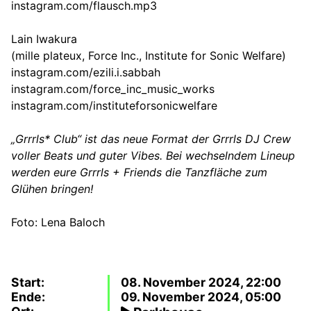
instagram.com/flausch.mp3
Lain Iwakura
(mille plateux, Force Inc., Institute for Sonic Welfare)
instagram.com/ezili.i.sabbah
instagram.com/force_inc_music_works
instagram.com/instituteforsonicwelfare
„Grrrls* Club“ ist das neue Format der Grrrls DJ Crew
voller Beats und guter Vibes. Bei wechselndem Lineup
werden eure Grrrls
+ Friends
die Tanzfläche zum
Glühen bringen!
Foto: Lena Baloch
Start:
08. November 2024, 22:00
Ende:
09. November 2024, 05:00