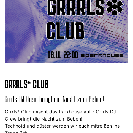
GRRRLS* CLUB
Grrrls DJ Crew bringt die Nacht zum Beben!
Grrrls* Club mischt das Parkhouse auf - Grrrls DJ
Crew bringt die Nacht zum Beben!
Technoid und düster werden wir euch mitreißen ins