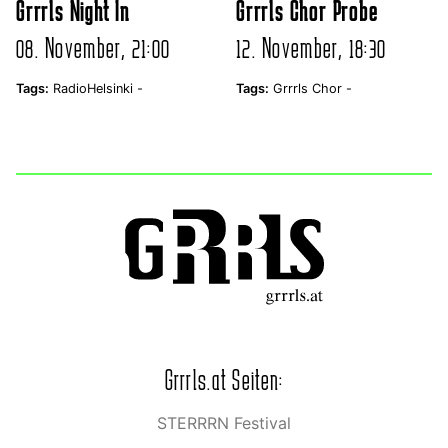
Grrrls Night In
Grrrls Chor Probe
08. November, 21:00
12. November, 18:30
Tags:
RadioHelsinki -
Tags:
Grrrls Chor -
Grrrls.at Seiten:
STERRRN Festival