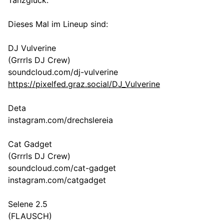
Tanzglück.
Dieses Mal im Lineup sind:
DJ Vulverine
(Grrrls DJ Crew)
soundcloud.com/dj-vulverine
https://pixelfed.graz.social/DJ_Vulverine
Deta
instagram.com/drechslereia
Cat Gadget
(Grrrls DJ Crew)
soundcloud.com/cat-gadget
instagram.com/catgadget
Selene 2.5
(FLAUSCH)