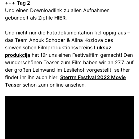
+++
Tag 2
Und einen Downloadlink zu allen Aufnahmen
gebündelt als Zipfile
HIER
.
Und nicht nur die Fotodokumentation fiel üppig aus –
das Team Anouk Schober & Alina Kozlova des
slowenischen Filmproduktionsvereins
Luksuz
produkcija
hat für uns einen Festivalfilm gemacht! Den
wunderschönen Teaser zum Film haben wir an 27.7. auf
der großen Leinwand im Lesliehof vorgestellt, seither
findet ihr ihn auch hier:
Sterrrn Festival 2022 Movie
Teaser
schon zum online ansehen.