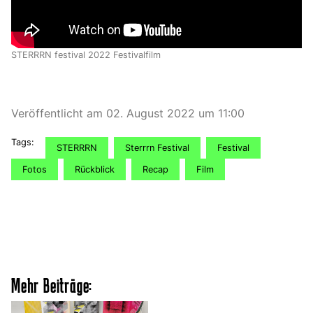
STERRRN festival 2022 Festivalfilm
Veröffentlicht am 02. August 2022 um 11:00
Tags:
STERRRN
Sterrrn Festival
Festival
Fotos
Rückblick
Recap
Film
Mehr Beiträge: