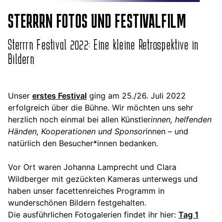
STERRRN FOTOS UND FESTIVALFILM
Sterrrn Festival 2022: Eine kleine Retrospektive in
Bildern
Unser
erstes Festival
ging am 25./26. Juli 2022
erfolgreich über die Bühne. Wir möchten uns sehr
herzlich noch einmal bei allen Künstler
innen, helfenden
Händen, Kooperationen und Sponsor
innen – und
natürlich den Besucher*innen bedanken.
Vor Ort waren Johanna Lamprecht und Clara
Wildberger mit gezückten Kameras unterwegs und
haben unser facettenreiches Programm in
wunderschönen Bildern festgehalten.
Die ausführlichen Fotogalerien findet ihr hier:
Tag 1