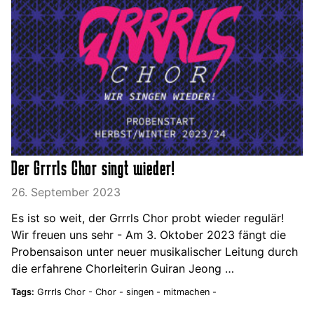
Der Grrrls Chor singt wieder!
26. September 2023
Es ist so weit, der Grrrls Chor probt wieder regulär!
Wir freuen uns sehr - Am 3. Oktober 2023 fängt die
Probensaison unter neuer musikalischer Leitung durch
die erfahrene Chorleiterin Guiran Jeong …
Tags:
Grrrls Chor -
Chor -
singen -
mitmachen -