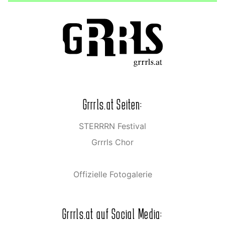
Grrrls.at Seiten:
STERRRN Festival
Grrrls Chor
Offizielle Fotogalerie
Grrrls.at auf Social Media: