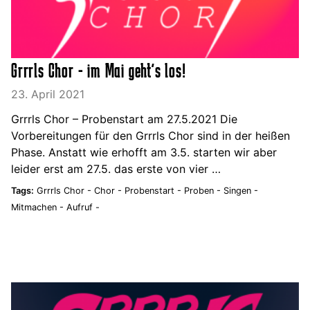
Grrrls Chor - im Mai geht's los!
23. April 2021
Grrrls Chor – Probenstart am 27.5.2021 Die
Vorbereitungen für den Grrrls Chor sind in der heißen
Phase. Anstatt wie erhofft am 3.5. starten wir aber
leider erst am 27.5. das erste von vier …
Tags:
Grrrls Chor -
Chor -
Probenstart -
Proben -
Singen -
Mitmachen -
Aufruf -