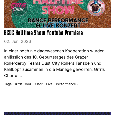
GCDC Halftime Show Youtube Premiere
02. Juni 2026
In einer noch nie dagewesenen Kooperation wurden
anlässlich des 10. Geburtstages des Grazer
Rollerderby Teams Dust City Rollers Tanzbein und
Kehlkopf zusammen in die Manege geworfen: Grrrls
Chor x …
Tags:
Grrrls Chor -
Chor -
Live -
Performance -