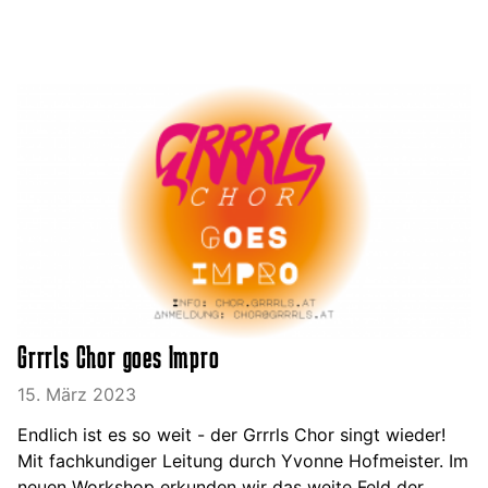
Grrrls Chor goes Impro
15. März 2023
Endlich ist es so weit - der Grrrls Chor singt wieder!
Mit fachkundiger Leitung durch Yvonne Hofmeister. Im
neuen Workshop erkunden wir das weite Feld der