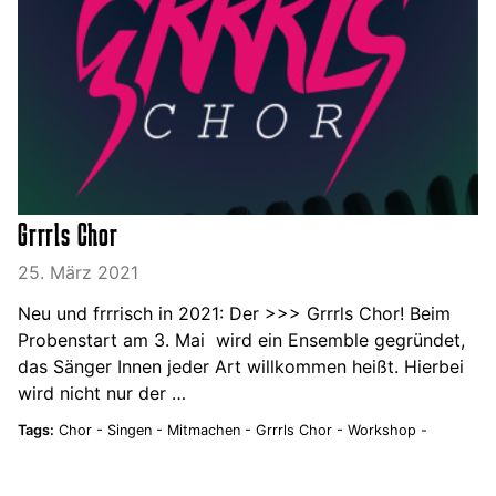
Grrrls Chor
25. März 2021
Neu und frrrisch in 2021: Der >>> Grrrls Chor! Beim
Probenstart am 3. Mai wird ein Ensemble gegründet,
das Sänger Innen jeder Art willkommen heißt. Hierbei
wird nicht nur der …
Tags:
Chor -
Singen -
Mitmachen -
Grrrls Chor -
Workshop -