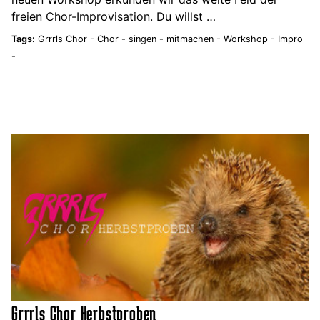
freien Chor-Improvisation. Du willst …
Tags:
Grrrls Chor -
Chor -
singen -
mitmachen -
Workshop -
Impro
-
Grrrls Chor Herbstproben