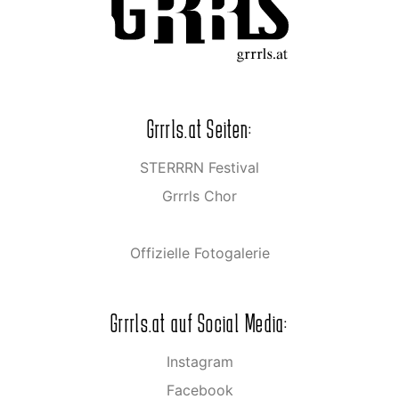
Grrrls.at Seiten:
STERRRN Festival
Grrrls Chor
Offizielle Fotogalerie
Grrrls.at auf Social Media:
Instagram
Facebook