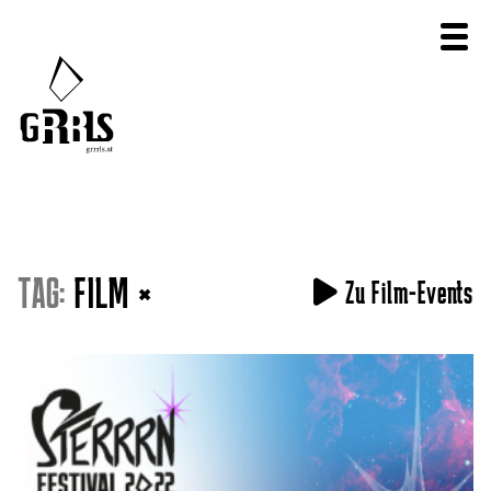
TAG:
FILM
×
Zu Film-Events