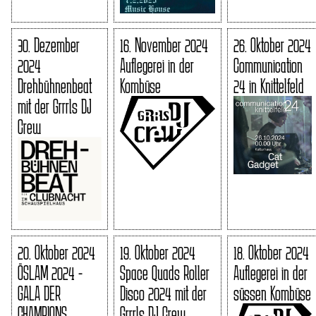
30. Dezember
16. November 2024
26. Oktober 2024
2024
Auflegerei in der
Communication
Drehbühnenbeat
Kombüse
24 in Knittelfeld
mit der Grrrls DJ
Crew
20. Oktober 2024
19. Oktober 2024
18. Oktober 2024
ÖSLAM 2024 -
Space Quads Roller
Auflegerei in der
GALA DER
Disco 2024 mit der
süssen Kombüse
CHAMPIONS
Grrrls DJ Crew