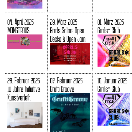
04. April 2025
29. März 2025
01. März 2025
MONSTROUS
Grrrls Salon: Open
Grrrls* Club
Decks & Open Jam
28. Februar 2025
07. Februar 2025
10. Januar 2025
10 Jahre Initiative
Grufti Groove
Grrrls* Club
Kunstverleih