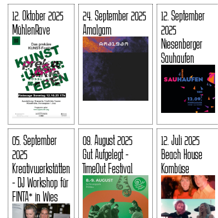
12. Oktober 2025
24. September 2025
12. September
MühlenRave
Amalgam
2025
Niesenberger
Sauhaufen
05. September
09. August 2025
12. Juli 2025
2025
Gut Aufgelegt -
Beach House
Kreativwerkstätten
TimeOut Festival
Kombüse
- DJ Workshop für
FINTA* in Wies