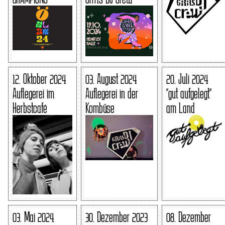
12. Oktober 2024
03. August 2024
20. Juli 2024
Auflegerei im
Auflegerei in der
"gut aufgelegt"
Herbstcafé
Kombüse
am Land
03. Mai 2024
30. Dezember 2023
08. Dezember