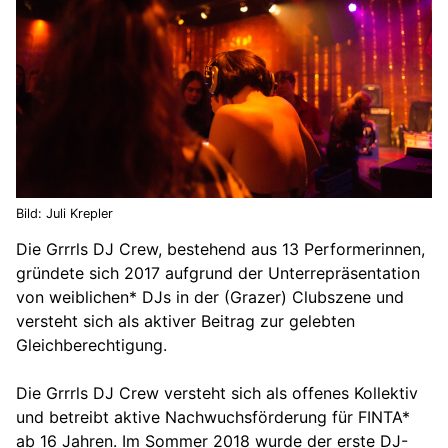
Bild: Juli Krepler
Die Grrrls DJ Crew, bestehend aus 13 Performerinnen,
gründete sich 2017 aufgrund der Unterrepräsentation
von weiblichen* DJs in der (Grazer) Clubszene und
versteht sich als aktiver Beitrag zur gelebten
Gleichberechtigung.
Die Grrrls DJ Crew versteht sich als offenes Kollektiv
und betreibt aktive Nachwuchsförderung für FINTA*
ab 16 Jahren. Im Sommer 2018 wurde der erste DJ-