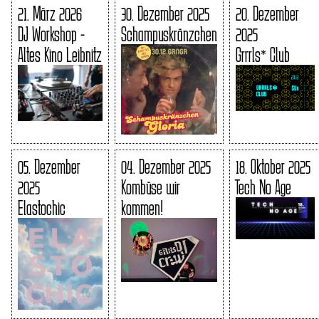
21. März 2026
30. Dezember 2025
20. Dezember
DJ Workshop -
Schampuskränzchen
2025
Altes Kino Leibnitz
Grrrls* Club
05. Dezember
04. Dezember 2025
18. Oktober 2025
2025
Kombüse wir
Tech No Age
Elastochic
kommen!