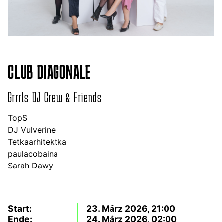
CLUB DIAGONALE
Grrrls DJ Crew & Friends
TopS
DJ Vulverine
Tetkaarhitektka
paulacobaina
Sarah Dawy
Start:
23. März 2026, 21:00
Ende:
24. März 2026, 02:00