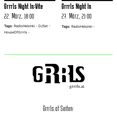
Grrrls Night In:Vite
Grrrls Night In
22. März, 18:00
27. März, 21:00
Tags:
RadioHelsinki -
DJSet -
Tags:
RadioHelsinki -
HouseOfGrrrls -
Grrrls.at Seiten: