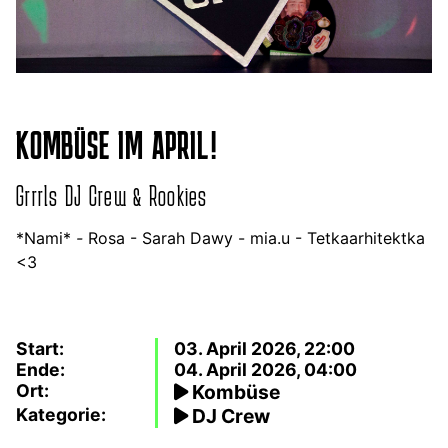
KOMBÜSE IM APRIL!
Grrrls DJ Crew & Rookies
*Nami*
-
Rosa - Sarah Dawy - mia.u - Tetkaarhitektka
<3
Start:
03. April 2026, 22:00
Ende:
04. April 2026, 04:00
Ort:
Kombüse
Kategorie:
DJ Crew