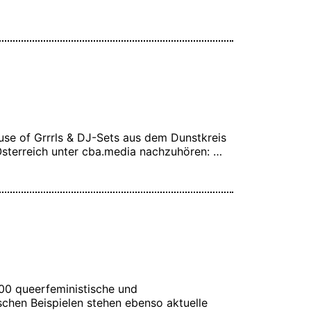
se of Grrrls & DJ-Sets aus dem Dunstkreis
 Österreich unter cba.media nachzuhören: …
:00 queerfeministische und
chen Beispielen stehen ebenso aktuelle