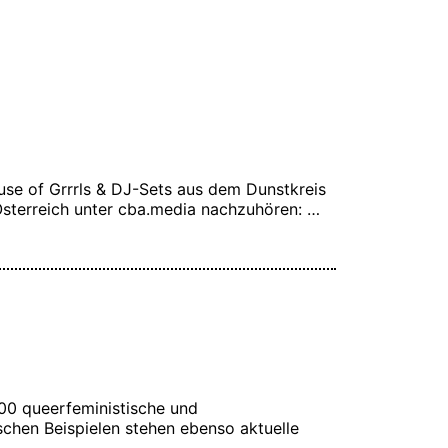
se of Grrrls & DJ-Sets aus dem Dunstkreis
 Österreich unter cba.media nachzuhören: …
:00 queerfeministische und
chen Beispielen stehen ebenso aktuelle