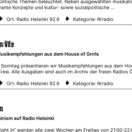
olitische Themen beleuchtet. Neben ausgewählten musikalis
vante Konzepte und kultur- sowie sozialpolitische …
Ort: Radio Helsinki 92.6
Kategorie: Rrradio
n:Vite
usikempfehlungen aus dem House of Grrrls
 Sonntag präsentieren wir Musikempfehlungen aus dem Hou
Crew. Alle Ausgaben sind auch im Archiv der freien Radios
Ort: Radio Helsinki 92.6
Kategorie: Rrradio
In
nism auf Radio Helsinki
 Night In“ werden alle zwei Wochen am Freitag von 21:00-22