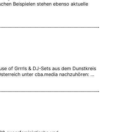
chen Beispielen stehen ebenso aktuelle
se of Grrrls & DJ-Sets aus dem Dunstkreis
 Österreich unter cba.media nachzuhören: …