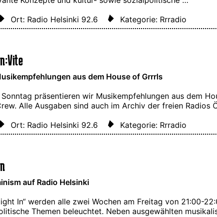
Ort: Radio Helsinki 92.6
Kategorie: Rrradio
n:Vite
usikempfehlungen aus dem House of Grrrls
 Sonntag präsentieren wir Musikempfehlungen aus dem Hou
Crew. Alle Ausgaben sind auch im Archiv der freien Radios
Ort: Radio Helsinki 92.6
Kategorie: Rrradio
In
nism auf Radio Helsinki
 Night In“ werden alle zwei Wochen am Freitag von 21:00-22
olitische Themen beleuchtet. Neben ausgewählten musikalis