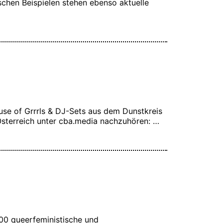
chen Beispielen stehen ebenso aktuelle
se of Grrrls & DJ-Sets aus dem Dunstkreis
 Österreich unter cba.media nachzuhören: …
:00 queerfeministische und