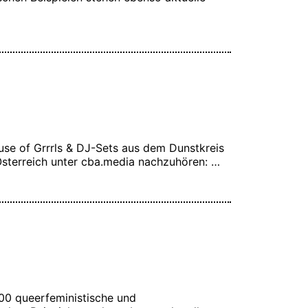
se of Grrrls & DJ-Sets aus dem Dunstkreis
 Österreich unter cba.media nachzuhören: …
:00 queerfeministische und