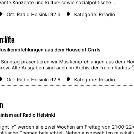
vante Konzepte und kultur- sowie sozialpolitische …
Ort: Radio Helsinki 92.6
Kategorie: Rrradio
n:Vite
usikempfehlungen aus dem House of Grrrls
 Sonntag präsentieren wir Musikempfehlungen aus dem Hou
Crew. Alle Ausgaben sind auch im Archiv der freien Radios
Ort: Radio Helsinki 92.6
Kategorie: Rrradio
In
nism auf Radio Helsinki
 Night In“ werden alle zwei Wochen am Freitag von 21:00-22
olitische Themen beleuchtet. Neben ausgewählten musikalis