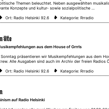
olitische Themen beleuchtet. Neben ausgewählten musikalis
vante Konzepte und kultur- sowie sozialpolitische …
Ort: Radio Helsinki 92.6
Kategorie: Rrradio
n:Vite
usikempfehlungen aus dem House of Grrrls
 Sonntag präsentieren wir Musikempfehlungen aus dem Hou
Crew. Alle Ausgaben sind auch im Archiv der freien Radios
Ort: Radio Helsinki 92.6
Kategorie: Rrradio
In
nism auf Radio Helsinki