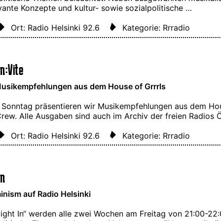
vante Konzepte und kultur- sowie sozialpolitische …
Ort: Radio Helsinki 92.6
Kategorie: Rrradio
n:Vite
usikempfehlungen aus dem House of Grrrls
 Sonntag präsentieren wir Musikempfehlungen aus dem Hou
Crew. Alle Ausgaben sind auch im Archiv der freien Radios
Ort: Radio Helsinki 92.6
Kategorie: Rrradio
In
nism auf Radio Helsinki
 Night In“ werden alle zwei Wochen am Freitag von 21:00-22