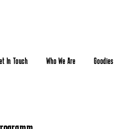
et In Touch
Who We Are
Goodies
 Programm