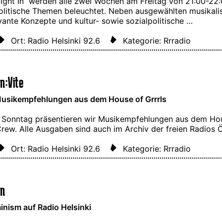
 Night In“ werden alle zwei Wochen am Freitag von 21:00-22
olitische Themen beleuchtet. Neben ausgewählten musikalis
vante Konzepte und kultur- sowie sozialpolitische …
Ort: Radio Helsinki 92.6
Kategorie: Rrradio
n:Vite
usikempfehlungen aus dem House of Grrrls
 Sonntag präsentieren wir Musikempfehlungen aus dem Hou
Crew. Alle Ausgaben sind auch im Archiv der freien Radios
Ort: Radio Helsinki 92.6
Kategorie: Rrradio
In
nism auf Radio Helsinki