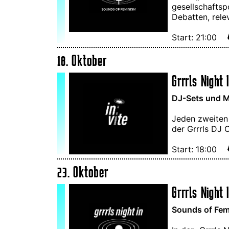
gesellschaftsp
Debatten, rele
Start: 21:00
18. Oktober
Grrrls Night I
DJ-Sets und M
Jeden zweiten
der Grrrls DJ 
Start: 18:00
23. Oktober
Grrrls Night 
Sounds of Femi