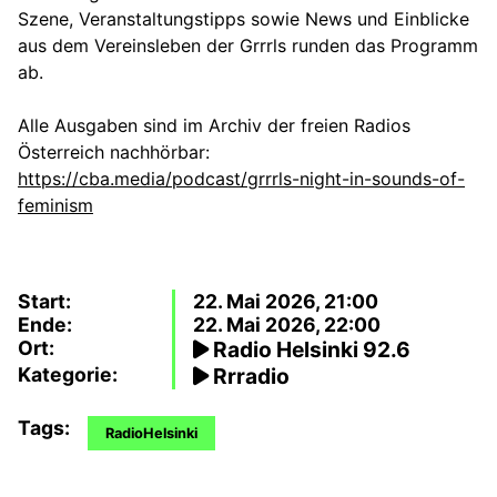
Szene, Veranstaltungstipps sowie News und Einblicke
aus dem Vereinsleben der Grrrls runden das Programm
ab.
Alle Ausgaben sind im Archiv der freien Radios
Österreich nachhörbar:
https://cba.media/podcast/grrrls-night-in-sounds-of-
feminism
Start:
22. Mai 2026, 21:00
Ende:
22. Mai 2026, 22:00
Ort:
Radio Helsinki 92.6
Kategorie:
Rrradio
Tags:
RadioHelsinki