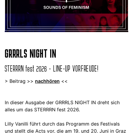
GRRRLS NIGHT IN
STERRRN fest 2026 - LINE-UP VORFREUDE!
> Beitrag >>
nachhören
<<
In dieser Ausgabe der GRRRLS NIGHT IN dreht sich
alles um das STERRRN fest 2026.
Lilly Vanilli führt durch das Programm des Festivals
und stellt die Acts vor, die am 19. und 20. Juni in Graz