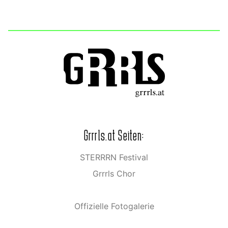
Grrrls.at Seiten:
STERRRN Festival
Grrrls Chor
Offizielle Fotogalerie