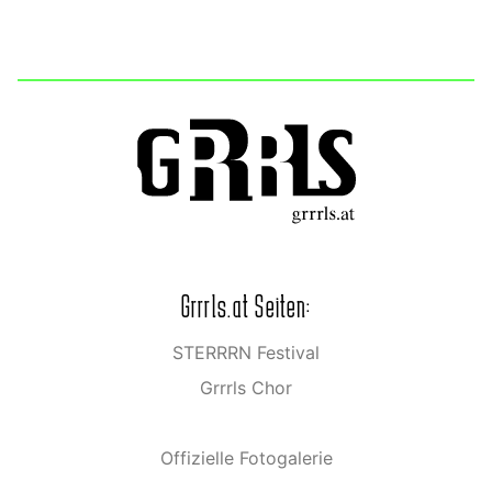
Grrrls.at Seiten:
STERRRN Festival
Grrrls Chor
Offizielle Fotogalerie