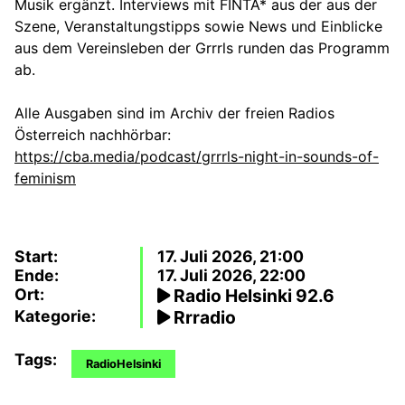
Musik ergänzt. Interviews mit FINTA* aus der aus der
Szene, Veranstaltungstipps sowie News und Einblicke
aus dem Vereinsleben der Grrrls runden das Programm
ab.
Alle Ausgaben sind im Archiv der freien Radios
Österreich nachhörbar:
https://cba.media/podcast/grrrls-night-in-sounds-of-
feminism
Start:
17. Juli 2026, 21:00
Ende:
17. Juli 2026, 22:00
Ort:
Radio Helsinki 92.6
Kategorie:
Rrradio
Tags:
RadioHelsinki