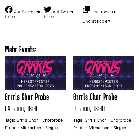
Auf Facebook
Auf Twitter
Link kopieren
teilen
teilen
Link ist kopiert:
Mehr Events:
Grrrls Chor Probe
Grrrls Chor Probe
04. Juni, 18:30
11. Juni, 18:30
Tags:
Grrrls Chor -
Chorprobe -
Tags:
Grrrls Chor -
Chorprobe -
Probe -
Mitmachen -
Singen -
Probe -
Mitmachen -
Singen -