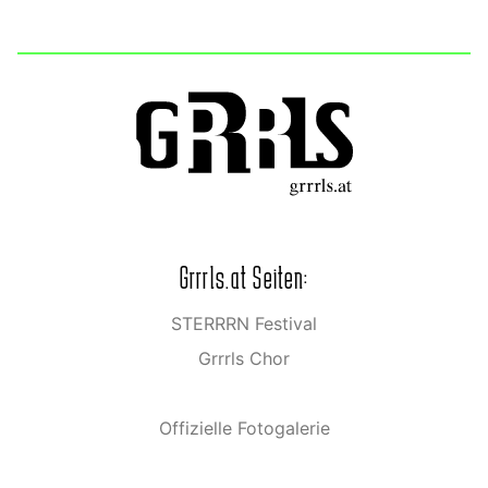
Grrrls.at Seiten:
STERRRN Festival
Grrrls Chor
Offizielle Fotogalerie