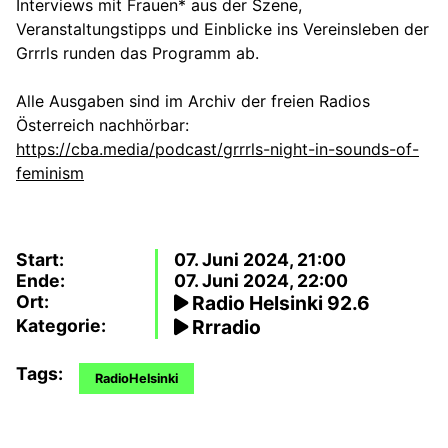
Interviews mit Frauen* aus der Szene,
Veranstaltungstipps und Einblicke ins Vereinsleben der
Grrrls runden das Programm ab.
Alle Ausgaben sind im Archiv der freien Radios
Österreich nachhörbar:
https://cba.media/podcast/grrrls-night-in-sounds-of-
feminism
Start:
07. Juni 2024, 21:00
Ende:
07. Juni 2024, 22:00
Ort:
Radio Helsinki 92.6
Kategorie:
Rrradio
Tags:
RadioHelsinki