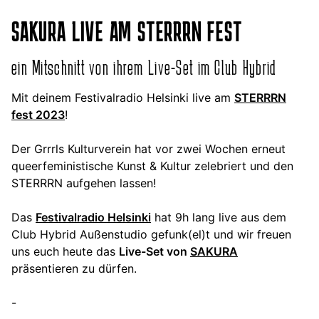
SAKURA LIVE AM STERRRN FEST
ein Mitschnitt von ihrem Live-Set im Club Hybrid
Mit deinem Festivalradio Helsinki live am
STERRRN
fest 2023
!
Der Grrrls Kulturverein hat vor zwei Wochen erneut
queerfeministische Kunst & Kultur zelebriert und den
STERRRN aufgehen lassen!
Das
Festivalradio Helsinki
hat 9h lang live aus dem
Club Hybrid Außenstudio gefunk(el)t und wir freuen
uns euch heute das
Live-Set von
SAKURA
präsentieren zu dürfen.
-