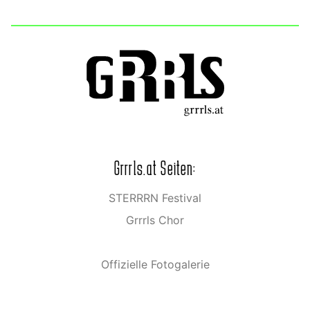
Grrrls.at Seiten:
STERRRN Festival
Grrrls Chor
Offizielle Fotogalerie