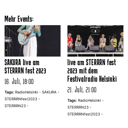
Mehr Events:
SAKURA live am
live am STERRRN fest
STERRRN fest 2023
2023 mit dem
Festivalradio Helsinki
16. Juli, 18:00
21. Juli, 21:00
Tags:
RadioHelsinki -
SAKURA -
STERRRNfest2023 -
Tags:
RadioHelsinki -
STERRRN23 -
STERRRN23 -
STERRRNfest2023 -