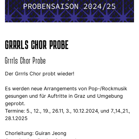
GRRRLS CHOR PROBE
Grrrls Chor Probe
Der Grrrls Chor probt wieder!
Es werden neue Arrangements von Pop-/Rockmusik
gesungen und für Auftritte in Graz und Umgebung
geprobt.
Termine: 5., 12., 19., 26.11, 3., 10.12.2024, und 7.,14.,21.,
28.1.2025
Chorleitung: Guiran Jeong