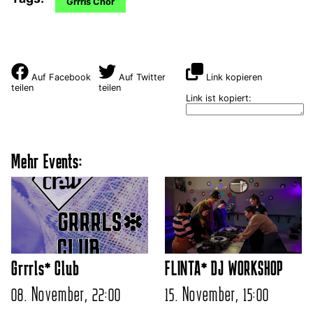
Grrrls Chor
Auf Facebook
Auf Twitter
Link kopieren
teilen
teilen
Link ist kopiert:
Mehr Events:
Grrrls* Club
FLINTA* DJ WORKSHOP
08. November, 22:00
15. November, 15:00