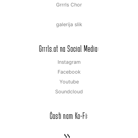
Grrrls Chor
galerija slik
Grrrls.at na Social Media:
Instagram
Facebook
Youtube
Soundcloud
Časti nam Ko-Fi: