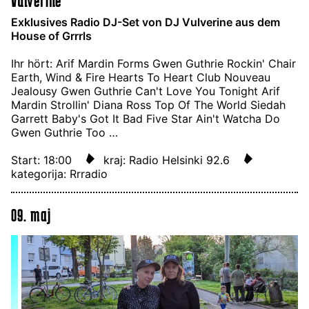
Exklusives Radio DJ-Set von DJ Vulverine aus dem
House of Grrrls
Ihr hört: Arif Mardin Forms Gwen Guthrie Rockin' Chair
Earth, Wind & Fire Hearts To Heart Club Nouveau
Jealousy Gwen Guthrie Can't Love You Tonight Arif
Mardin Strollin' Diana Ross Top Of The World Siedah
Garrett Baby's Got It Bad Five Star Ain't Watcha Do
Gwen Guthrie Too …
Start: 18:00
kraj: Radio Helsinki 92.6
kategorija: Rrradio
09. maj