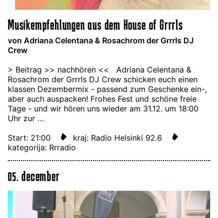
Musikempfehlungen aus dem House of Grrrls
von Adriana Celentana & Rosachrom der Grrrls DJ
Crew
> Beitrag >> nachhören << Adriana Celentana &
Rosachrom der Grrrls DJ Crew schicken euch einen
klassen Dezembermix - passend zum Geschenke ein-,
aber auch auspacken! Frohes Fest und schöne freie
Tage - und wir hören uns wieder am 31.12. um 18:00
Uhr zur …
Start: 21:00
kraj: Radio Helsinki 92.6
kategorija: Rrradio
05. december