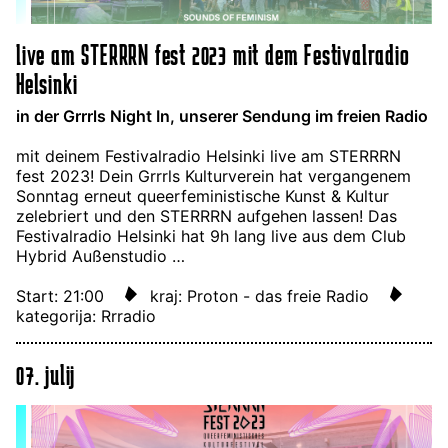
live am STERRRN fest 2023 mit dem Festivalradio
Helsinki
in der Grrrls Night In, unserer Sendung im freien Radio
mit deinem Festivalradio Helsinki live am STERRRN
fest 2023! Dein Grrrls Kulturverein hat vergangenem
Sonntag erneut queerfeministische Kunst & Kultur
zelebriert und den STERRRN aufgehen lassen! Das
Festivalradio Helsinki hat 9h lang live aus dem Club
Hybrid Außenstudio …
Start: 21:00
kraj: Proton - das freie Radio
kategorija: Rrradio
07. julij