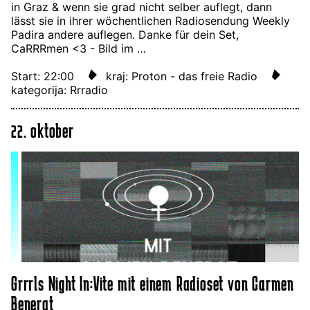
in Graz & wenn sie grad nicht selber auflegt, dann
lässt sie in ihrer wöchentlichen Radiosendung Weekly
Padira andere auflegen. Danke für dein Set,
CaRRRmen <3 - Bild im …
Start: 22:00
kraj: Proton - das freie Radio
kategorija: Rrradio
22. oktober
Grrrls Night In:Vite mit einem Radioset von Carmen
Benerat