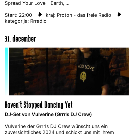
Spread Your Love - Earth, …
Start: 22:00
kraj: Proton - das freie Radio
kategorija: Rrradio
31. december
Haven't Stopped Dancing Yet
DJ-Set von Vulverine (Grrrls DJ Crew)
Vulverine der Grrrls DJ Crew wünscht uns ein
zuversichtliches 2024 und schickt uns mit ihrem