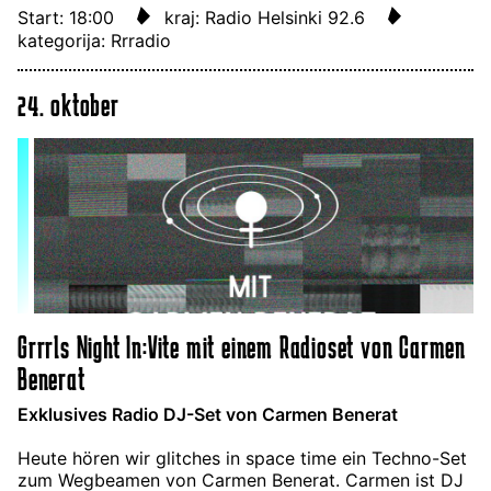
Start: 18:00
kraj: Radio Helsinki 92.6
kategorija: Rrradio
24. oktober
Grrrls Night In:Vite mit einem Radioset von Carmen
Benerat
Exklusives Radio DJ-Set von Carmen Benerat
Heute hören wir glitches in space time ein Techno-Set
zum Wegbeamen von Carmen Benerat. Carmen ist DJ