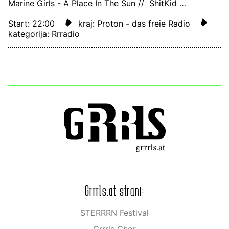
Marine Girls - A Place In The Sun // ShitKid …
Start: 22:00
kraj: Proton - das freie Radio
kategorija: Rrradio
Grrrls.at strani:
STERRRN Festival
Grrrls Chor