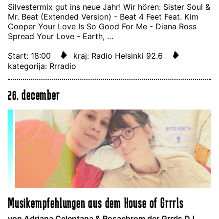
Silvestermix gut ins neue Jahr! Wir hören: Sister Soul &
Mr. Beat (Extended Version) - Beat 4 Feet Feat. Kim
Cooper Your Love Is So Good For Me - Diana Ross
Spread Your Love - Earth, …
Start: 18:00
kraj: Radio Helsinki 92.6
kategorija: Rrradio
26. december
Musikempfehlungen aus dem House of Grrrls
von Adriana Celentana & Rosachrom der Grrrls DJ