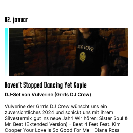
02. januar
Haven't Stopped Dancing Yet Kopie
DJ-Set von Vulverine (Grrrls DJ Crew)
Vulverine der Grrrls DJ Crew wünscht uns ein
zuversichtliches 2024 und schickt uns mit ihrem
Silvestermix gut ins neue Jahr! Wir hören: Sister Soul &
Mr. Beat (Extended Version) - Beat 4 Feet Feat. Kim
Cooper Your Love Is So Good For Me - Diana Ross