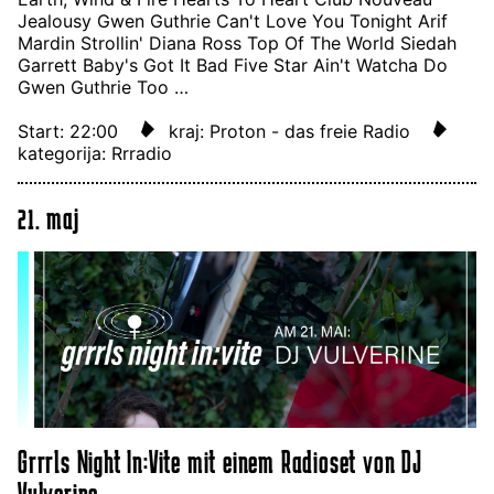
Jealousy Gwen Guthrie Can't Love You Tonight Arif
Mardin Strollin' Diana Ross Top Of The World Siedah
Garrett Baby's Got It Bad Five Star Ain't Watcha Do
Gwen Guthrie Too …
Start: 22:00
kraj: Proton - das freie Radio
kategorija: Rrradio
21. maj
Grrrls Night In:Vite mit einem Radioset von DJ
Vulverine