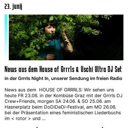
23. junij
News aus dem House of Grrrls & Uschi Ultra DJ Set
in der Grrrls Night In, unserer Sendung im freien Radio
News aus dem HOUSE OF GRRRLS: Wir sehen uns
heute FR 23.06. in der Kombüse Graz mit der Grrrls DJ
Crew+Friends, morgen SA 24.06. & SO 25.06. am
Hasnerplatz beim DoDiDeDi-Festival, am MO 26.06.
bei der Präsentation eines feministischen Liederbuchs
im < rotor > und …