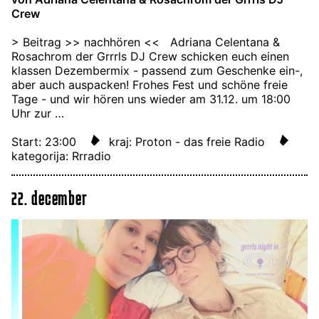
Crew
> Beitrag >> nachhören << Adriana Celentana &
Rosachrom der Grrrls DJ Crew schicken euch einen
klassen Dezembermix - passend zum Geschenke ein-,
aber auch auspacken! Frohes Fest und schöne freie
Tage - und wir hören uns wieder am 31.12. um 18:00
Uhr zur …
Start: 23:00
kraj: Proton - das freie Radio
kategorija: Rrradio
22. december