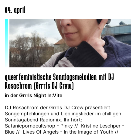
04. april
queerfeministische Sonntagsmelodien mit DJ
Rosachrom (Grrrls DJ Crew)
in der Grrrls Night In:Vite
DJ Rosachrom der Grrrls DJ Crew präsentiert
Songempfehlungen und Lieblingslieder im chilligen
Sonntagabend Radiomix. Ihr hört:
Satanicpornocultshop - Pinky // Kristine Leschper -
Blue // Lives Of Angels - In the Image of Youth //