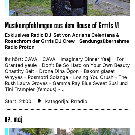
Musikempfehlungen aus dem House of Grrrls VI
Exklusives Radio DJ-Set von Adriana Celentana &
Rosachrom der Grrrls DJ Crew - Sendungsübernahme
Radio Proton
Ihr hört: CAVA - CAVA - Imaginary Dinner Yaeji - For
Granted yeule - Don't Be So Hard on Your Own Beauty
Chastity Belt - Drone Dina Ögon - Bakom glaset
Whyyes - Posmotri Solange - Losing You Crush - The
Rush Laura Groves - Gamma Ray Blue Sweet Susi und
Tini Trampler (femous) - …
Start: 21:00
kategorija: Rrradio
07. maj