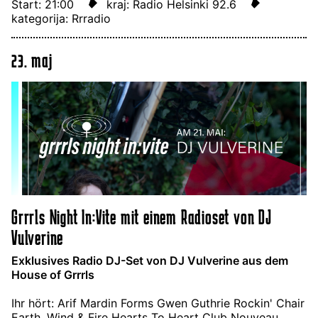
Start: 21:00
kraj: Radio Helsinki 92.6
kategorija: Rrradio
23. maj
Grrrls Night In:Vite mit einem Radioset von DJ
Vulverine
Exklusives Radio DJ-Set von DJ Vulverine aus dem
House of Grrrls
Ihr hört: Arif Mardin Forms Gwen Guthrie Rockin' Chair
Earth, Wind & Fire Hearts To Heart Club Nouveau