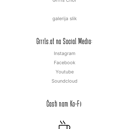
galerija slik
Grrrls.at na Social Media:
Instagram
Facebook
Youtube
Soundcloud
Časti nam Ko-Fi: