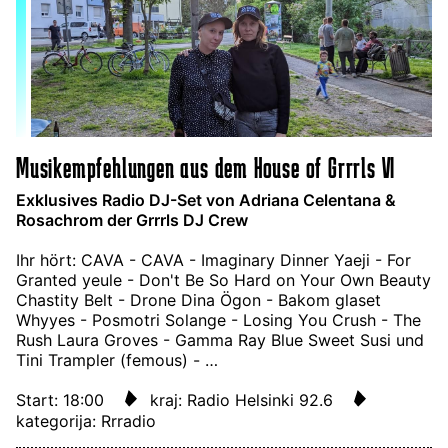
Musikempfehlungen aus dem House of Grrrls VI
Exklusives Radio DJ-Set von Adriana Celentana &
Rosachrom der Grrrls DJ Crew
Ihr hört: CAVA - CAVA - Imaginary Dinner Yaeji - For
Granted yeule - Don't Be So Hard on Your Own Beauty
Chastity Belt - Drone Dina Ögon - Bakom glaset
Whyyes - Posmotri Solange - Losing You Crush - The
Rush Laura Groves - Gamma Ray Blue Sweet Susi und
Tini Trampler (femous) - …
Start: 18:00
kraj: Radio Helsinki 92.6
kategorija: Rrradio