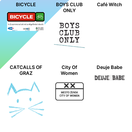
BICYCLE
BOYS CLUB
Café Witch
ONLY
CATCALLS OF
City Of
Deuje Babe
GRAZ
Women