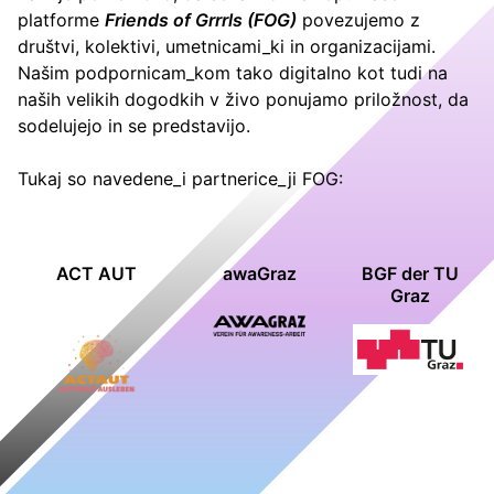
platforme
Friends of Grrrls (FOG)
povezujemo z
društvi, kolektivi, umetnicami_ki in organizacijami.
Našim podpornicam_kom tako digitalno kot tudi na
naših velikih dogodkih v živo ponujamo priložnost, da
sodelujejo in se predstavijo.
Tukaj so navedene_i partnerice_ji FOG:
ACT AUT
awaGraz
BGF der TU
Graz