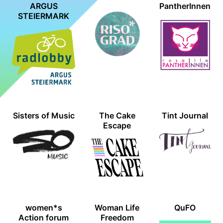
ARGUS
PantherInnen
STEIERMARK
Sisters of Music
The Cake
Tint Journal
Escape
women*s
Woman Life
QuFO
Action forum
Freedom