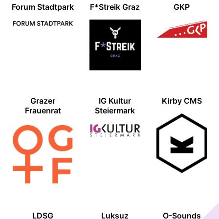
Forum Stadtpark
F*Streik Graz
GKP
Grazer
IG Kultur
Kirby CMS
Frauenrat
Steiermark
LDSG
Luksuz
O-Sounds