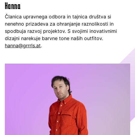
Hanna
Članica upravnega odbora in tajnica društva si
nenehno prizadeva za ohranjanje raznolikosti in
spodbuja razvoj projektov. S svojimi inovativnimi
dizajni narekuje barvne tone naših outfitov.
hanna@grrrls.at
.