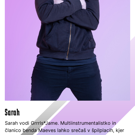
Sarah
Sarah vodi Grrrls*Jame. Multiinstrumentalistko in
članico benda Maeves lahko srečaš v špilplacih, kjer