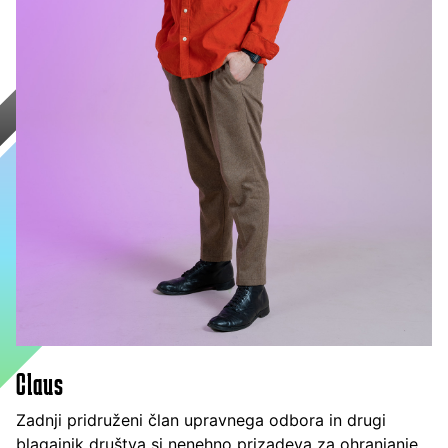
Claus
Zadnji pridruženi član upravnega odbora in drugi
blagajnik društva si nenehno prizadeva za ohranjanje