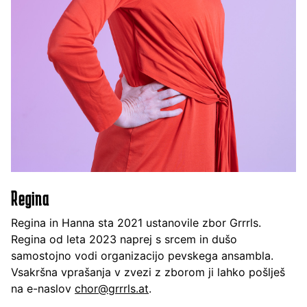
Regina
Regina in Hanna sta 2021 ustanovile zbor Grrrls.
Regina od leta 2023 naprej s srcem in dušo
samostojno vodi organizacijo pevskega ansambla.
Vsakršna vprašanja v zvezi z zborom ji lahko pošlješ
na e-naslov
chor@grrrls.at
.