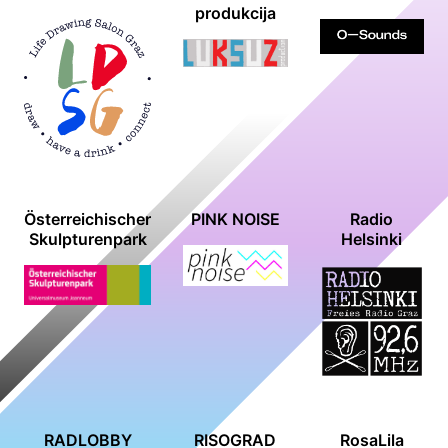
produkcija
Österreichischer
PINK NOISE
Radio
Skulpturenpark
Helsinki
RADLOBBY
RISOGRAD
RosaLila