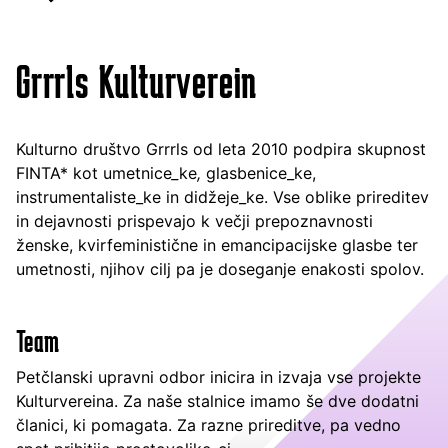
Grrrls Kulturverein
Kulturno društvo Grrrls od leta 2010 podpira skupnost
FINTA* kot umetnice
_
ke
,
glasbenice_ke,
instrumentaliste_ke
in didžeje_ke. Vse oblike prireditev
in dejavnosti prispevajo k večji prepoznavnosti
ženske, kvirfeministične in emancipacijske glasbe ter
umetnosti, njihov cilj pa je doseganje enakosti spolov.
Team
Petčlanski upravni odbor inicira in izvaja vse projekte
Kulturvereina. Za naše stalnice imamo še dve dodatni
članici, ki pomagata. Za razne prireditve, pa vedno