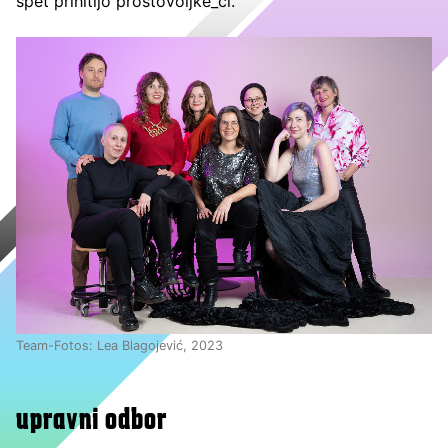
spet prihitijo prostovoljke_ci.
Team-Fotos: Lea Blagojević, 2023
upravni odbor