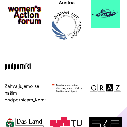
Austria
podporniki
Zahvaljujemo se
našim
podpornicam_kom: