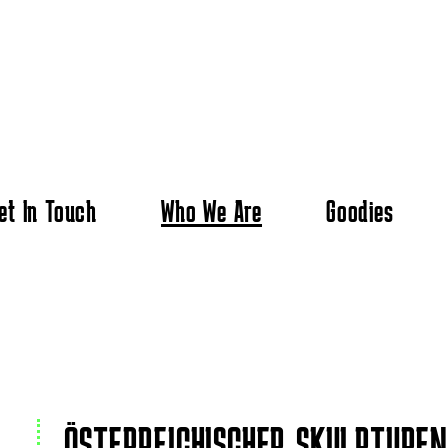
et In Touch
Who We Are
Goodies
ÖSTERREICHISCHER SKULPTURE