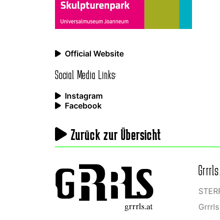
Official Website
Social Media Links:
Instagram
Facebook
Zurück zur Übersicht
Grrrls
STERR
Grrrl