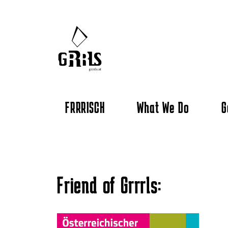
FRRRISCH
What We Do
G
Friend of Grrrls: