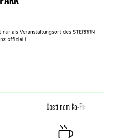
ht nur als Veranstaltungsort des
STERRRN
z offiziell!
Časti nam Ko-Fi: