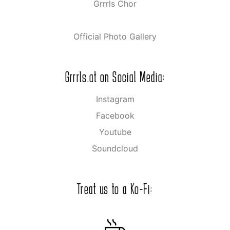
Grrrls Chor
Official Photo Gallery
Grrrls.at on Social Media:
Instagram
Facebook
Youtube
Soundcloud
Treat us to a Ko-Fi: