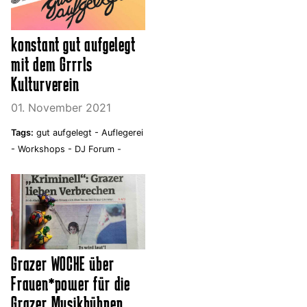
konstant gut aufgelegt
mit dem Grrrls
Kulturverein
01. November 2021
Tags:
gut aufgelegt -
Auflegerei
-
Workshops -
DJ Forum -
Grazer WOCHE über
Frauen*power für die
Grazer Musikbühnen