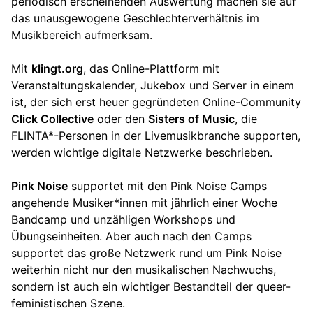
periodisch erscheinenden Auswertung machen sie auf
das unausgewogene Geschlechterverhältnis im
Musikbereich aufmerksam.
Mit
klingt.org
, das Online-Plattform mit
Veranstaltungskalender, Jukebox und Server in einem
ist, der sich erst heuer gegründeten Online-Community
Click Collective
oder den
Sisters of Music
, die
FLINTA*-Personen in der Livemusikbranche supporten,
werden wichtige digitale Netzwerke beschrieben.
Pink Noise
supportet mit den Pink Noise Camps
angehende Musiker*innen mit jährlich einer Woche
Bandcamp und unzähligen Workshops und
Übungseinheiten. Aber auch nach den Camps
supportet das große Netzwerk rund um Pink Noise
weiterhin nicht nur den musikalischen Nachwuchs,
sondern ist auch ein wichtiger Bestandteil der queer-
feministischen Szene.