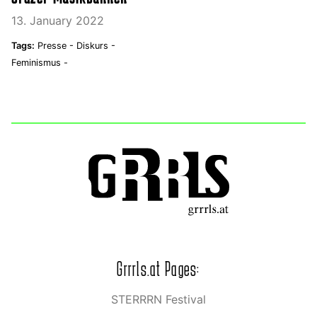
13. January 2022
Tags:
Presse -
Diskurs -
Feminismus -
Grrrls.at Pages:
STERRRN Festival