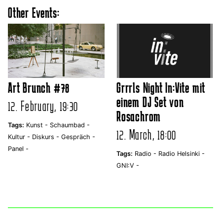
Other Events:
Art Brunch #78
Grrrls Night In:Vite mit
einem DJ Set von
12. February, 19:30
Rosachrom
Tags:
Kunst -
Schaumbad -
12. March, 18:00
Kultur -
Diskurs -
Gespräch -
Panel -
Tags:
Radio -
Radio Helsinki -
GNI:V -