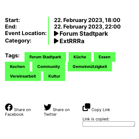
Start:
22. February 2023, 18:00
End:
22. February 2023, 22:00
Event Location:
Forum Stadtpark
Category:
ExtRRRa
Tags:
Forum Stadtpark
Küche
Essen
Kochen
Community
Gemeinnützigkeit
Vereinsarbeit
Kultur
Share on
Share on
Copy Link
Facebook
Twitter
Link is copied: