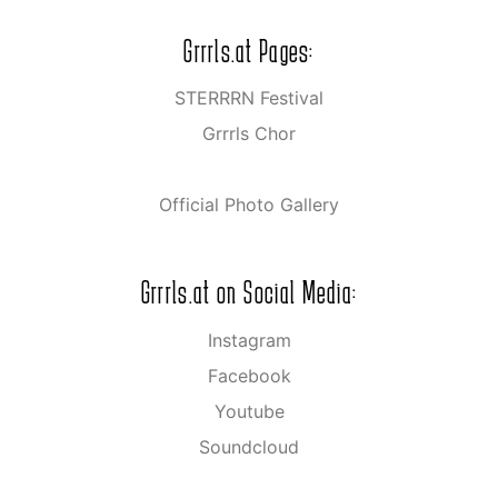
Grrrls.at Pages:
STERRRN Festival
Grrrls Chor
Official Photo Gallery
Grrrls.at on Social Media:
Instagram
Facebook
Youtube
Soundcloud