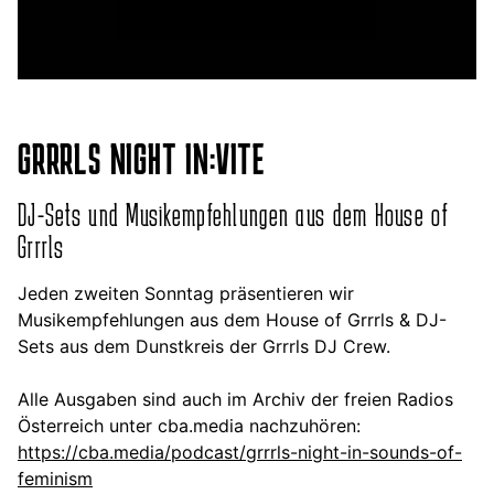
GRRRLS NIGHT IN:VITE
DJ-Sets und Musikempfehlungen aus dem House of
Grrrls
Jeden zweiten Sonntag präsentieren wir
Musikempfehlungen aus dem House of Grrrls & DJ-
Sets aus dem Dunstkreis der Grrrls DJ Crew.
Alle Ausgaben sind auch im Archiv der freien Radios
Österreich unter cba.media nachzuhören:
https://cba.media/podcast/grrrls-night-in-sounds-of-
feminism