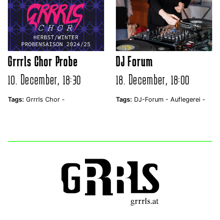
Grrrls Chor Probe
DJ Forum
10. December, 18:30
18. December, 18:00
Tags:
Grrrls Chor -
Tags:
DJ-Forum -
Auflegerei -