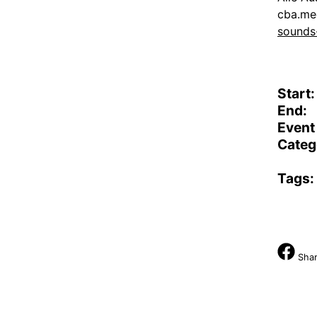
cba.me
sounds
Start:
End:
Event
Categ
Tags:
Shar