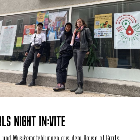
LS NIGHT IN:VITE
s und Musikempfehlungen aus dem House of Grrrls