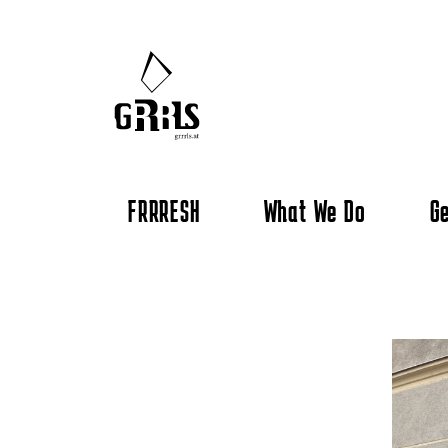
FRRRESH
What We Do
Ge