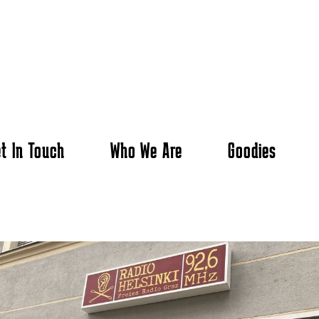
t In Touch
Who We Are
Goodies