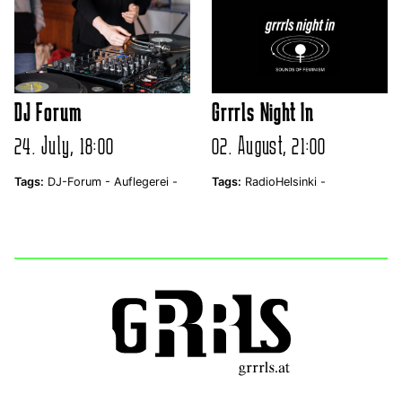
DJ Forum
Grrrls Night In
24. July, 18:00
02. August, 21:00
Tags:
DJ-Forum -
Auflegerei -
Tags:
RadioHelsinki -