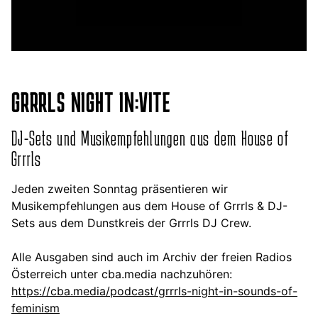
GRRRLS NIGHT IN:VITE
DJ-Sets und Musikempfehlungen aus dem House of
Grrrls
Jeden zweiten Sonntag präsentieren wir
Musikempfehlungen aus dem House of Grrrls & DJ-
Sets aus dem Dunstkreis der Grrrls DJ Crew.
Alle Ausgaben sind auch im Archiv der freien Radios
Österreich unter cba.media nachzuhören:
https://cba.media/podcast/grrrls-night-in-sounds-of-
feminism