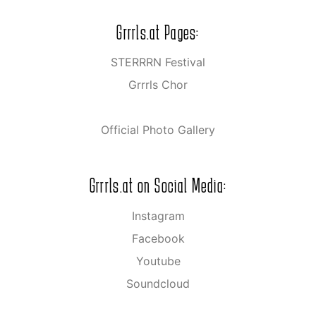
Grrrls.at Pages:
STERRRN Festival
Grrrls Chor
Official Photo Gallery
Grrrls.at on Social Media:
Instagram
Facebook
Youtube
Soundcloud