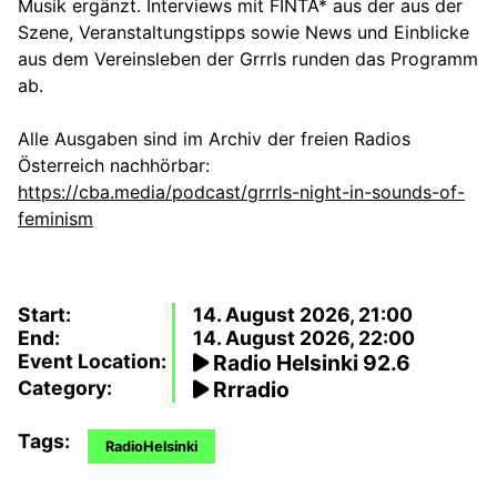
Musik ergänzt. Interviews mit FINTA* aus der aus der
Szene, Veranstaltungstipps sowie News und Einblicke
aus dem Vereinsleben der Grrrls runden das Programm
ab.
Alle Ausgaben sind im Archiv der freien Radios
Österreich nachhörbar:
https://cba.media/podcast/grrrls-night-in-sounds-of-
feminism
Start:
14. August 2026, 21:00
End:
14. August 2026, 22:00
Event Location:
Radio Helsinki 92.6
Category:
Rrradio
Tags:
RadioHelsinki