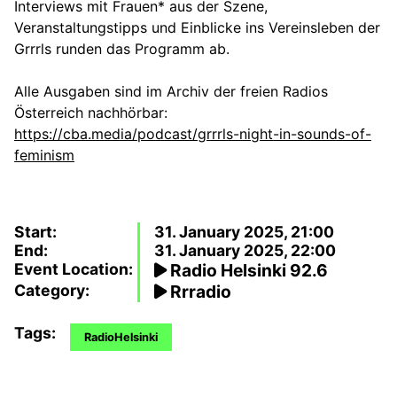
Interviews mit Frauen* aus der Szene,
Veranstaltungstipps und Einblicke ins Vereinsleben der
Grrrls runden das Programm ab.
Alle Ausgaben sind im Archiv der freien Radios
Österreich nachhörbar:
https://cba.media/podcast/grrrls-night-in-sounds-of-
feminism
Start:
31. January 2025, 21:00
End:
31. January 2025, 22:00
Event Location:
Radio Helsinki 92.6
Category:
Rrradio
Tags:
RadioHelsinki