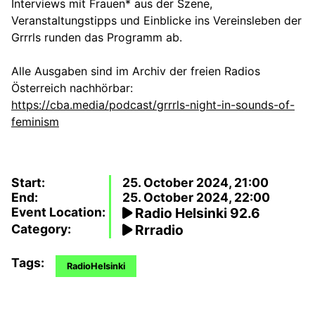
Interviews mit Frauen* aus der Szene,
Veranstaltungstipps und Einblicke ins Vereinsleben der
Grrrls runden das Programm ab.
Alle Ausgaben sind im Archiv der freien Radios
Österreich nachhörbar:
https://cba.media/podcast/grrrls-night-in-sounds-of-
feminism
Start:
25. October 2024, 21:00
End:
25. October 2024, 22:00
Event Location:
Radio Helsinki 92.6
Category:
Rrradio
Tags:
RadioHelsinki