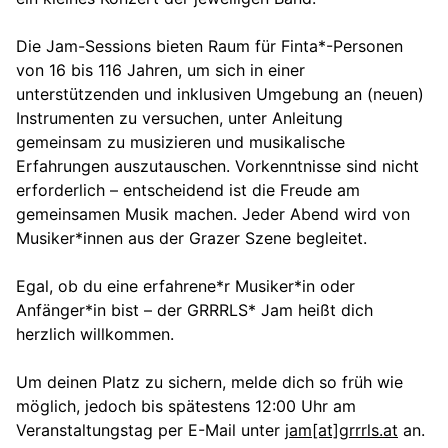
Die Jam-Sessions bieten Raum für Finta*-Personen
von 16 bis 116 Jahren, um sich in einer
unterstützenden und inklusiven Umgebung an (neuen)
Instrumenten zu versuchen, unter Anleitung
gemeinsam zu musizieren und musikalische
Erfahrungen auszutauschen. Vorkenntnisse sind nicht
erforderlich – entscheidend ist die Freude am
gemeinsamen Musik machen. Jeder Abend wird von
Musiker*innen aus der Grazer Szene begleitet.
Egal, ob du eine erfahrene*r Musiker*in oder
Anfänger*in bist – der GRRRLS* Jam heißt dich
herzlich willkommen.
Um deinen Platz zu sichern, melde dich so früh wie
möglich, jedoch bis spätestens 12:00 Uhr am
Veranstaltungstag per E-Mail unter
jam[at]grrrls.at
an.