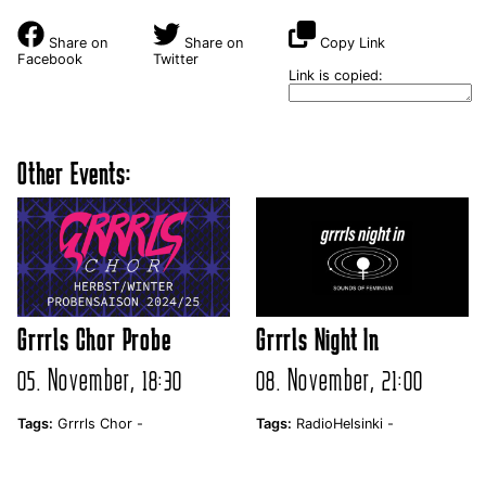
Share on
Share on
Copy Link
Facebook
Twitter
Link is copied:
Other Events:
Grrrls Chor Probe
Grrrls Night In
05. November, 18:30
08. November, 21:00
Tags:
Grrrls Chor -
Tags:
RadioHelsinki -