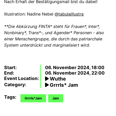
Nach Erhalt der Bestätigungsmail bist du dabei!
Illustration: Nadine Nebel
@tabulaillustra
**Die Abkürzung FINTA* steht für Frauen*, Inter*,
Nonbinary*, Trans*-, und Agender* Personen - also
einer Menschengruppe, die durch das patriarchale
System unterdrückt und marginalisiert wird.
Start:
06. November 2024, 18:00
End:
06. November 2024, 22:00
Event Location:
Wuthe
Category:
Grrrls* Jam
Tags:
Grrrls*Jam
Jam