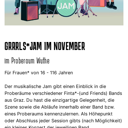
GRRRLS*JAM IM NOVEMBER
im Proberaum Wuthe
Für Frauen* von 16 - 116 Jahren
Der musikalische Jam
gibt einen Einblick in die
Proberäume verschiedener Finta*-(und Friends) Bands
aus Graz. Du hast die einzigartige Gelegenheit, die
Szene sowie die Abläufe innerhalb einer Band bzw.
eines Proberaums kennenzulernen. Als Höhepunkt
oder Abschluss jeder Session gibts (nach Möglichkeit)
ein kleines Konzert der jeweiligen Band.