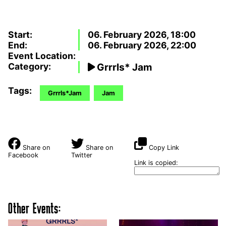
Start:
06. February 2026, 18:00
End:
06. February 2026, 22:00
Event Location:
Category:
Grrrls* Jam
Tags:
Grrrls*Jam
Jam
Share on
Share on
Copy Link
Facebook
Twitter
Link is copied:
Other Events: