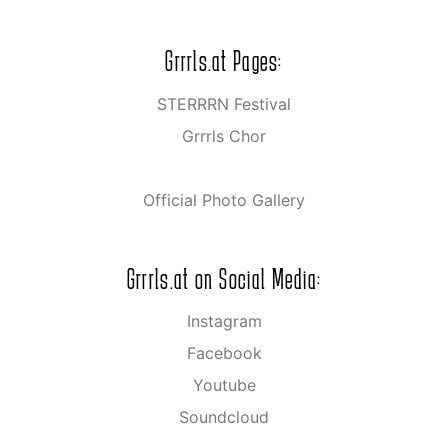
Grrrls.at Pages:
STERRRN Festival
Grrrls Chor
Official Photo Gallery
Grrrls.at on Social Media:
Instagram
Facebook
Youtube
Soundcloud