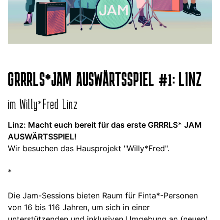
GRRRLS*JAM AUSWÄRTSSPIEL #1: LINZ
im Willy*Fred Linz
Linz: Macht euch bereit für das erste GRRRLS* JAM
AUSWÄRTSSPIEL!
Wir besuchen das Hausprojekt "
Willy*Fred
".
*
Die Jam-Sessions bieten Raum für Finta*-Personen
von 16 bis 116 Jahren, um sich in einer
unterstützenden und inklusiven Umgebung an (neuen)