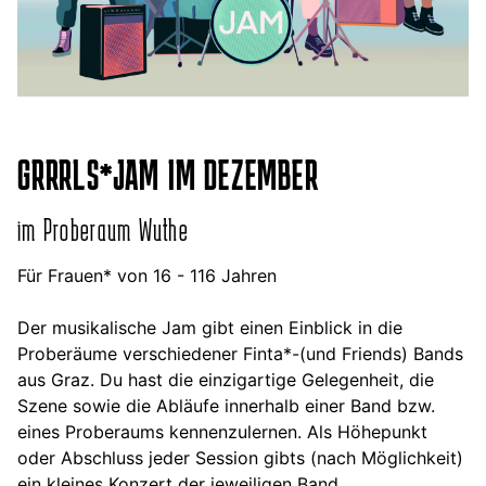
GRRRLS*JAM IM DEZEMBER
im Proberaum Wuthe
Für Frauen* von 16 - 116 Jahren
Der musikalische Jam
gibt einen Einblick in die
Proberäume verschiedener Finta*-(und Friends) Bands
aus Graz. Du hast die einzigartige Gelegenheit, die
Szene sowie die Abläufe innerhalb einer Band bzw.
eines Proberaums kennenzulernen. Als Höhepunkt
oder Abschluss jeder Session gibts (nach Möglichkeit)
ein kleines Konzert der jeweiligen Band.