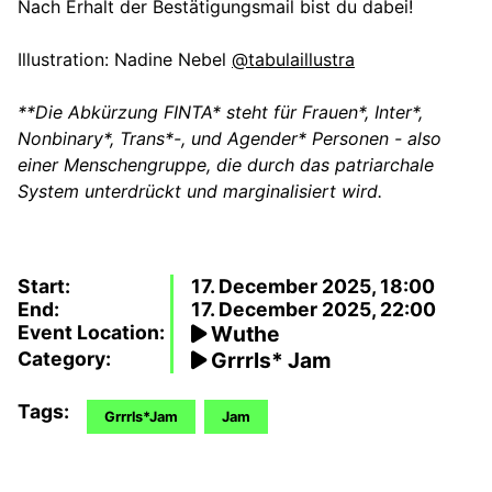
Nach Erhalt der Bestätigungsmail bist du dabei!
Illustration: Nadine Nebel
@tabulaillustra
**Die Abkürzung FINTA* steht für Frauen*, Inter*,
Nonbinary*, Trans*-, und Agender* Personen - also
einer Menschengruppe, die durch das patriarchale
System unterdrückt und marginalisiert wird.
Start:
17. December 2025, 18:00
End:
17. December 2025, 22:00
Event Location:
Wuthe
Category:
Grrrls* Jam
Tags:
Grrrls*Jam
Jam