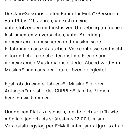
Die Jam-Sessions bieten Raum für Finta*-Personen
von 16 bis 116 Jahren, um sich in einer
unterstützenden und inklusiven Umgebung an (neuen)
Instrumenten zu versuchen, unter Anleitung
gemeinsam zu musizieren und musikalische
Erfahrungen auszutauschen. Vorkenntnisse sind nicht
erforderlich – entscheidend ist die Freude am
gemeinsamen Musik machen. Jeder Abend wird von
Musiker*innen aus der Grazer Szene begleitet.
Egal, ob du eine erfahrene*r Musiker*in oder
Anfänger*in bist – der GRRRLS* Jam heißt dich
herzlich willkommen.
Um deinen Platz zu sichern, melde dich so früh wie
möglich, jedoch bis spätestens 12:00 Uhr am
Veranstaltungstag per E-Mail unter
jam[at]grrrls.at
an.